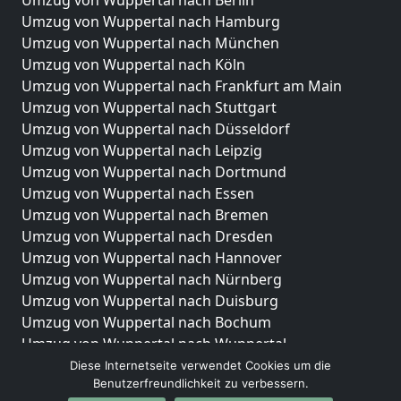
Umzug von Wuppertal nach Berlin
Umzug von Wuppertal nach Hamburg
Umzug von Wuppertal nach München
Umzug von Wuppertal nach Köln
Umzug von Wuppertal nach Frankfurt am Main
Umzug von Wuppertal nach Stuttgart
Umzug von Wuppertal nach Düsseldorf
Umzug von Wuppertal nach Leipzig
Umzug von Wuppertal nach Dortmund
Umzug von Wuppertal nach Essen
Umzug von Wuppertal nach Bremen
Umzug von Wuppertal nach Dresden
Umzug von Wuppertal nach Hannover
Umzug von Wuppertal nach Nürnberg
Umzug von Wuppertal nach Duisburg
Umzug von Wuppertal nach Bochum
Umzug von Wuppertal nach Wuppertal
Umzug von Wuppertal nach Bielefeld
Diese Internetseite verwendet Cookies um die
Benutzerfreundlichkeit zu verbessern.
Umzug von Wuppertal nach Bonn