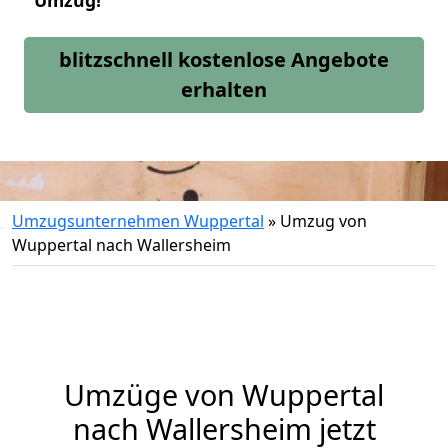
Umzug!
blitzschnell kostenlose Angebote
erhalten
Umzugsunternehmen Wuppertal
»
Umzug von
Wuppertal nach Wallersheim
Umzüge von Wuppertal
nach Wallersheim jetzt