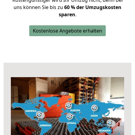
Kostengünstiger wird Ihr Umzug nicht, denn bei
uns können Sie bis zu
60 % der Umzugskosten
sparen
.
Kostenlose Angebote erhalten