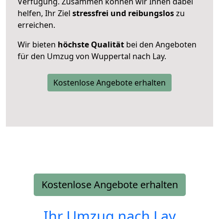
Verfügung. Zusammen können wir Ihnen dabei
helfen, Ihr Ziel
stressfrei und reibungslos
zu
erreichen.
Wir bieten
höchste Qualität
bei den Angeboten
für den Umzug von Wuppertal nach Lay.
Kostenlose Angebote erhalten
Kostenlose Angebote erhalten
Ihr Umzug nach
Lay