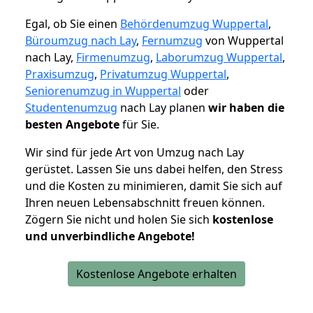
Egal, ob Sie einen
Behördenumzug Wuppertal
,
Büroumzug nach Lay
,
Fernumzug
von Wuppertal
nach Lay,
Firmenumzug
,
Laborumzug Wuppertal
,
Praxisumzug
,
Privatumzug Wuppertal
,
Seniorenumzug in Wuppertal
oder
Studentenumzug
nach Lay planen
wir haben die
besten Angebote
für Sie.
Wir sind für jede Art von Umzug nach Lay
gerüstet. Lassen Sie uns dabei helfen, den Stress
und die Kosten zu minimieren, damit Sie sich auf
Ihren neuen Lebensabschnitt freuen können.
Zögern Sie nicht und holen Sie sich
kostenlose
und unverbindliche Angebote!
Kostenlose Angebote erhalten