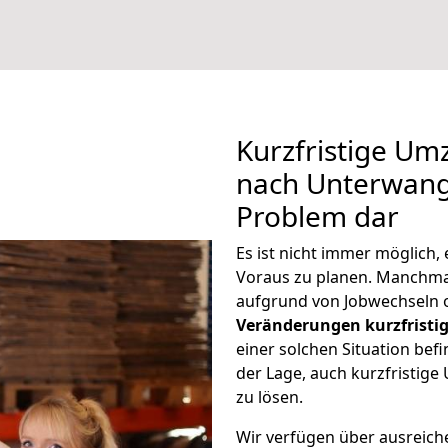
Kurzfristige U
nach Unterwang 
Problem dar
Es ist nicht immer möglich
Voraus zu planen. Manchm
aufgrund von Jobwechseln o
Veränderungen kurzfristig
einer solchen Situation befi
der Lage, auch kurzfristi
zu lösen.
Wir verfügen über ausreic