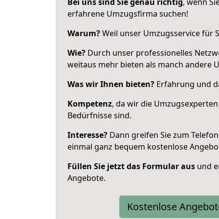
Bei uns sind Sie genau richtig
, wenn Si
erfahrene Umzugsfirma suchen!
Warum?
Weil unser Umzugsservice für Si
Wie?
Durch unser professionelles Netzw
weitaus mehr bieten als manch andere 
Was wir Ihnen bieten?
Erfahrung und da
Kompetenz
, da wir die Umzugsexperten
Bedürfnisse sind.
Interesse?
Dann greifen Sie zum Telefon 
einmal ganz bequem kostenlose Angebo
Füllen Sie jetzt das Formular aus
und er
Angebote.
Kostenlose Angebot