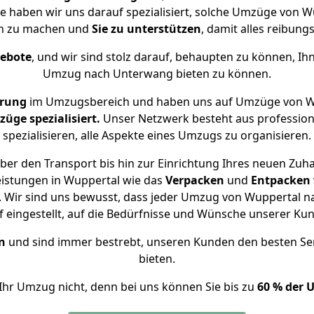
se haben wir uns darauf spezialisiert, solche Umzüge von
ch zu machen und
Sie zu unterstützen
, damit alles reibungs
gebote
, und wir sind stolz darauf, behaupten zu können, Ih
Umzug nach Unterwang bieten zu können.
hrung
im Umzugsbereich und haben uns auf Umzüge von W
ge spezialisiert.
Unser Netzwerk besteht aus professione
spezialisieren, alle Aspekte eines Umzugs zu organisieren.
ber den Transport bis hin zur Einrichtung Ihres neuen Zuh
eistungen in Wuppertal wie das
Verpacken
und
Entpacken
 Wir sind uns bewusst, dass jeder Umzug von Wuppertal na
f eingestellt, auf die Bedürfnisse und Wünsche unserer Ku
n
und sind immer bestrebt, unseren Kunden den besten Se
bieten.
Ihr Umzug nicht, denn bei uns können Sie bis zu
60 % der 