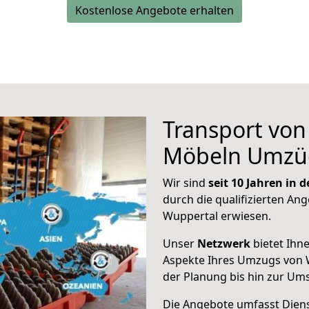
Kostenlose Angebote erhalten
Transport vo
Möbeln Umzü
Wir sind
seit 10 Jahren in
durch die qualifizierten Ang
Wuppertal erwiesen.
Unser
Netzwerk
bietet Ihn
Aspekte Ihres Umzugs von 
der Planung bis hin zur Um
Die Angebote umfasst Dienst