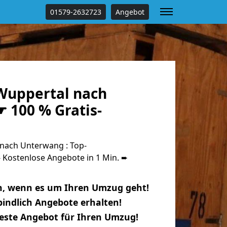
01579-2632723
Angebot
Wuppertal nach
 100 % Gratis-
nach Unterwang : Top-
Kostenlose Angebote in 1 Min. ➨
n, wenn es um Ihren Umzug geht!
indlich Angebote erhalten!
beste Angebot für Ihren Umzug!