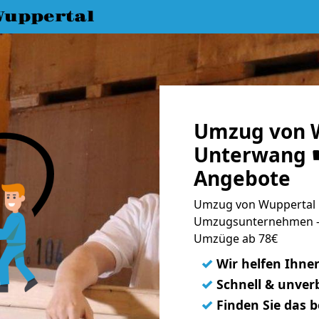
uppertal
Umzug von 
Unterwang ☛
Angebote
Umzug von Wuppertal 
Umzugsunternehmen - 
Umzüge ab 78€
✓
Wir helfen Ihne
✓
Schnell & unverb
✓
Finden Sie das 