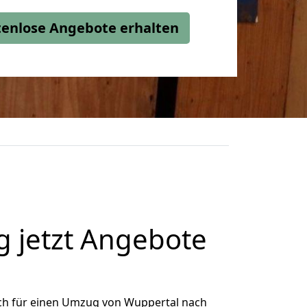
stenlose Angebote erhalten
 jetzt Angebote
ch für einen Umzug von Wuppertal nach