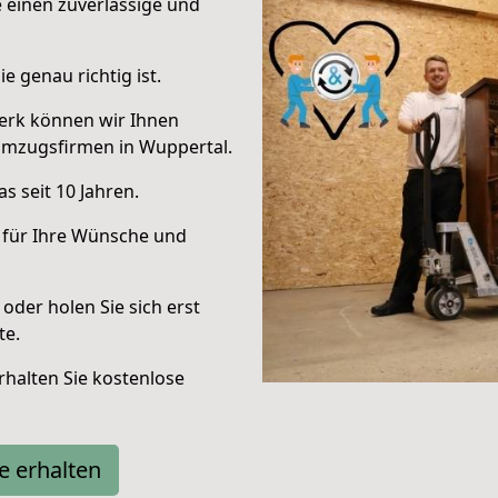
e einen zuverlässige und
e genau richtig ist.
erk können wir Ihnen
Umzugsfirmen in Wuppertal.
s seit 10 Jahren.
 für Ihre Wünsche und
oder holen Sie sich erst
te.
halten Sie kostenlose
e erhalten