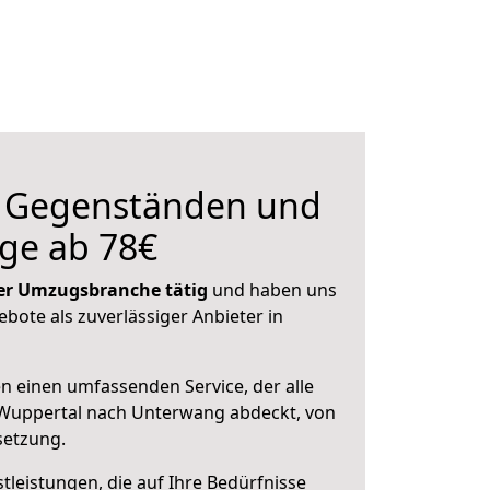
n Gegenständen und
ge ab 78€
 der Umzugsbranche tätig
und haben uns
ebote als zuverlässiger Anbieter in
en einen umfassenden Service, der alle
Wuppertal nach Unterwang abdeckt, von
setzung.
leistungen, die auf Ihre Bedürfnisse