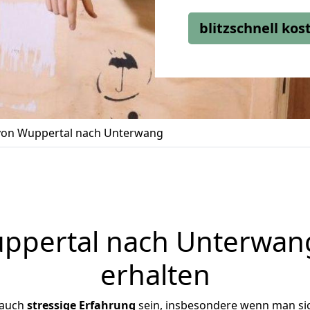
blitzschnell ko
on Wuppertal nach Unterwang
pertal nach Unterwang
erhalten
 auch
stressige
Erfahrung
sein, insbesondere wenn man si