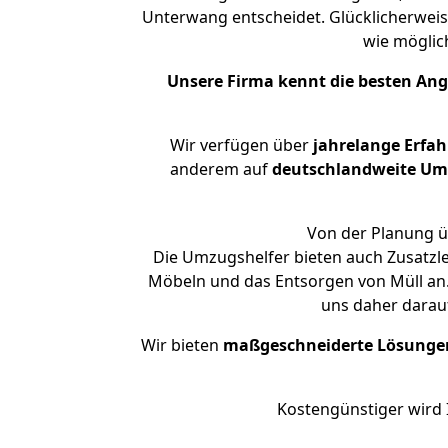
Unterwang entscheidet. Glücklicherwei
wie mögli
Unsere Firma kennt die besten An
Wir verfügen über
jahrelange Erfa
anderem auf
deutschlandweite Umzü
Von der Planung ü
Die Umzugshelfer bieten auch Zusatzl
Möbeln und das Entsorgen von Müll an.
uns daher darau
Wir bieten
maßgeschneiderte Lösunge
Kostengünstiger wird 