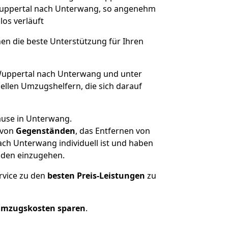
 Wuppertal nach Unterwang, so angenehm
los verläuft
nen die beste Unterstützung für Ihren
uppertal nach Unterwang und unter
llen Umzugshelfern, die sich darauf
ause in Unterwang.
von
Gegenständen
, das Entfernen von
ch Unterwang individuell ist und haben
nden einzugehen.
rvice zu den
besten Preis-Leistungen
zu
Umzugskosten sparen
.