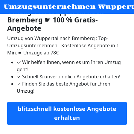
Umzugsunternehmen Wuppert
Umzug von Wuppertal nach
Bremberg ☛ 100 % Gratis-
Angebote
Umzug von Wuppertal nach Bremberg : Top-
Umzugsunternehmen - Kostenlose Angebote in 1
Min. ➨ Umzüge ab 78€
✓
Wir helfen Ihnen, wenn es um Ihren Umzug
geht!
✓
Schnell & unverbindlich Angebote erhalten!
✓
Finden Sie das beste Angebot für Ihren
Umzug!
blitzschnell kostenlose Angebote
erhalten