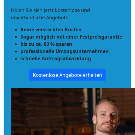
Holen Sie sich jetzt kostenlose und
unverbindliche Angebote.
Keine versteckten Kosten
Sogar möglich mit einer Festpreisgarantie
bis zu ca. 60 % sparen
professionelle Umzugsunternehmen
schnelle Auftragsabwicklung
Kostenlose Angebote erhalten