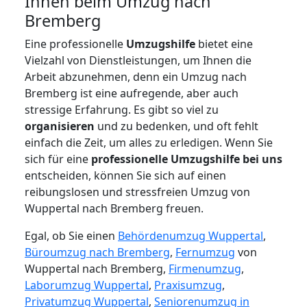
Ihnen beim Umzug nach
Bremberg
Eine professionelle
Umzugshilfe
bietet eine
Vielzahl von Dienstleistungen, um Ihnen die
Arbeit abzunehmen, denn ein Umzug nach
Bremberg ist eine aufregende, aber auch
stressige Erfahrung. Es gibt so viel zu
organisieren
und zu bedenken, und oft fehlt
einfach die Zeit, um alles zu erledigen. Wenn Sie
sich für eine
professionelle Umzugshilfe bei uns
entscheiden, können Sie sich auf einen
reibungslosen und stressfreien Umzug von
Wuppertal nach Bremberg freuen.
Egal, ob Sie einen
Behördenumzug Wuppertal
,
Büroumzug nach Bremberg
,
Fernumzug
von
Wuppertal nach Bremberg,
Firmenumzug
,
Laborumzug Wuppertal
,
Praxisumzug
,
Privatumzug Wuppertal
,
Seniorenumzug in