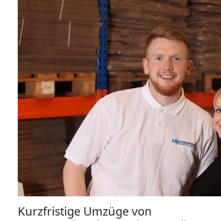
Kurzfristige Umzüge von