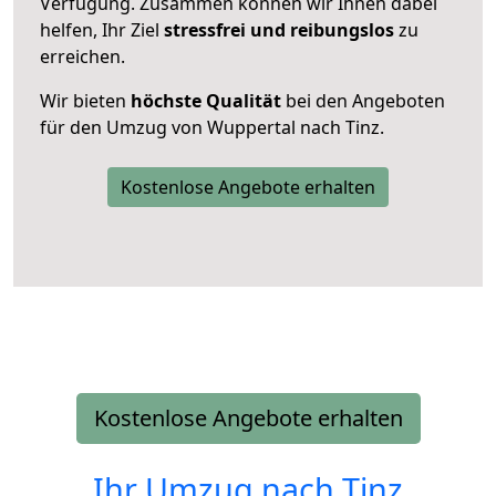
Verfügung. Zusammen können wir Ihnen dabei
helfen, Ihr Ziel
stressfrei und reibungslos
zu
erreichen.
Wir bieten
höchste Qualität
bei den Angeboten
für den Umzug von Wuppertal nach Tinz.
Kostenlose Angebote erhalten
Kostenlose Angebote erhalten
Ihr Umzug nach
Tinz