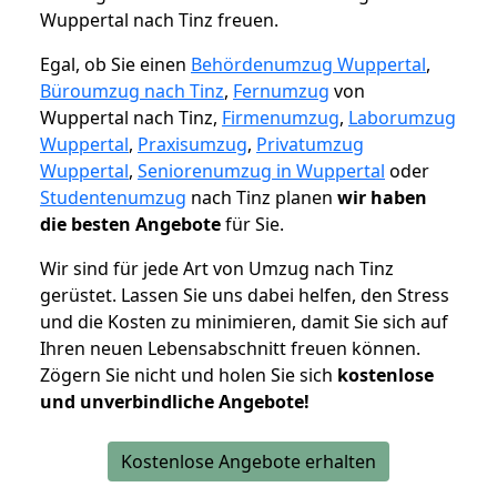
Wuppertal nach Tinz freuen.
Egal, ob Sie einen
Behördenumzug Wuppertal
,
Büroumzug nach Tinz
,
Fernumzug
von
Wuppertal nach Tinz,
Firmenumzug
,
Laborumzug
Wuppertal
,
Praxisumzug
,
Privatumzug
Wuppertal
,
Seniorenumzug in Wuppertal
oder
Studentenumzug
nach Tinz planen
wir haben
die besten Angebote
für Sie.
Wir sind für jede Art von Umzug nach Tinz
gerüstet. Lassen Sie uns dabei helfen, den Stress
und die Kosten zu minimieren, damit Sie sich auf
Ihren neuen Lebensabschnitt freuen können.
Zögern Sie nicht und holen Sie sich
kostenlose
und unverbindliche Angebote!
Kostenlose Angebote erhalten