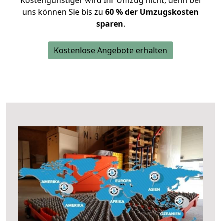
Kostengünstiger wird Ihr Umzug nicht, denn bei
uns können Sie bis zu
60 % der Umzugskosten
sparen
.
Kostenlose Angebote erhalten