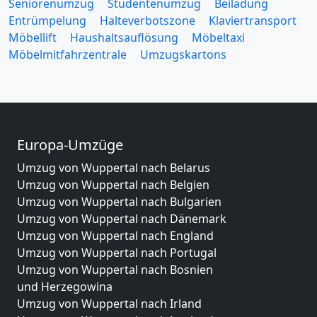
Seniorenumzug
Studentenumzug
Beiladung
Entrümpelung
Halteverbotszone
Klaviertransport
Möbellift
Haushaltsauflösung
Möbeltaxi
Möbelmitfahrzentrale
Umzugskartons
Europa-Umzüge
Umzug von Wuppertal nach Belarus
Umzug von Wuppertal nach Belgien
Umzug von Wuppertal nach Bulgarien
Umzug von Wuppertal nach Dänemark
Umzug von Wuppertal nach England
Umzug von Wuppertal nach Portugal
Umzug von Wuppertal nach Bosnien
und Herzegowina
Umzug von Wuppertal nach Irland