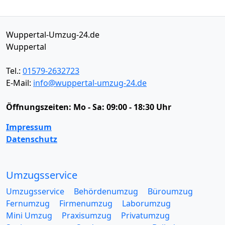
Wuppertal-Umzug-24.de
Wuppertal
Tel.:
01579-2632723
E-Mail:
info@wuppertal-umzug-24.de
Öffnungszeiten:
Mo - Sa: 09:00 - 18:30 Uhr
Impressum
Datenschutz
Umzugsservice
Umzugsservice
Behördenumzug
Büroumzug
Fernumzug
Firmenumzug
Laborumzug
Mini Umzug
Praxisumzug
Privatumzug