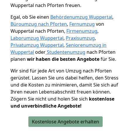
Wuppertal nach Pforten freuen.
Egal, ob Sie einen
Behördenumzug Wuppertal
,
Büroumzug nach Pforten
,
Fernumzug
von
Wuppertal nach Pforten,
Firmenumzug
,
Laborumzug Wuppertal
,
Praxisumzug
,
Privatumzug Wuppertal
,
Seniorenumzug in
Wuppertal
oder
Studentenumzug
nach Pforten
planen
wir haben die besten Angebote
für Sie.
Wir sind für jede Art von Umzug nach Pforten
gerüstet. Lassen Sie uns dabei helfen, den Stress
und die Kosten zu minimieren, damit Sie sich auf
Ihren neuen Lebensabschnitt freuen können.
Zögern Sie nicht und holen Sie sich
kostenlose
und unverbindliche Angebote!
Kostenlose Angebote erhalten