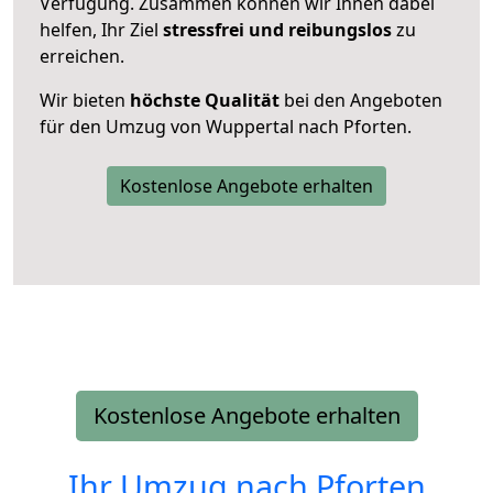
Verfügung. Zusammen können wir Ihnen dabei
helfen, Ihr Ziel
stressfrei und reibungslos
zu
erreichen.
Wir bieten
höchste Qualität
bei den Angeboten
für den Umzug von Wuppertal nach Pforten.
Kostenlose Angebote erhalten
Kostenlose Angebote erhalten
Ihr Umzug nach
Pforten