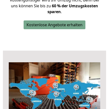
Kostengünstiger wird Ihr Umzug nicht, denn bei
uns können Sie bis zu
60 % der Umzugskosten
sparen
.
Kostenlose Angebote erhalten