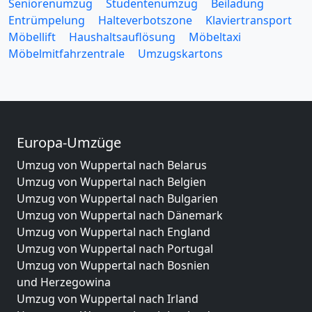
Seniorenumzug
Studentenumzug
Beiladung
Entrümpelung
Halteverbotszone
Klaviertransport
Möbellift
Haushaltsauflösung
Möbeltaxi
Möbelmitfahrzentrale
Umzugskartons
Europa-Umzüge
Umzug von Wuppertal nach Belarus
Umzug von Wuppertal nach Belgien
Umzug von Wuppertal nach Bulgarien
Umzug von Wuppertal nach Dänemark
Umzug von Wuppertal nach England
Umzug von Wuppertal nach Portugal
Umzug von Wuppertal nach Bosnien
und Herzegowina
Umzug von Wuppertal nach Irland