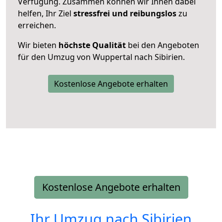
Verfügung. Zusammen können wir Ihnen dabei
helfen, Ihr Ziel
stressfrei und reibungslos
zu
erreichen.
Wir bieten
höchste Qualität
bei den Angeboten
für den Umzug von Wuppertal nach Sibirien.
Kostenlose Angebote erhalten
Kostenlose Angebote erhalten
Ihr Umzug nach
Sibirien