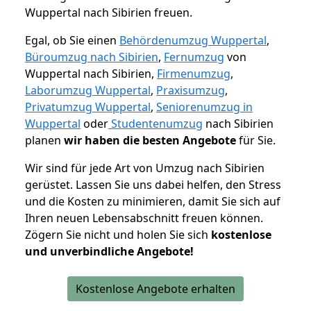
Wuppertal nach Sibirien freuen.
Egal, ob Sie einen
Behördenumzug Wuppertal
,
Büroumzug nach Sibirien
,
Fernumzug
von
Wuppertal nach Sibirien,
Firmenumzug
,
Laborumzug Wuppertal
,
Praxisumzug
,
Privatumzug Wuppertal
,
Seniorenumzug in
Wuppertal
oder
Studentenumzug
nach Sibirien
planen
wir haben die besten Angebote
für Sie.
Wir sind für jede Art von Umzug nach Sibirien
gerüstet. Lassen Sie uns dabei helfen, den Stress
und die Kosten zu minimieren, damit Sie sich auf
Ihren neuen Lebensabschnitt freuen können.
Zögern Sie nicht und holen Sie sich
kostenlose
und unverbindliche Angebote!
Kostenlose Angebote erhalten