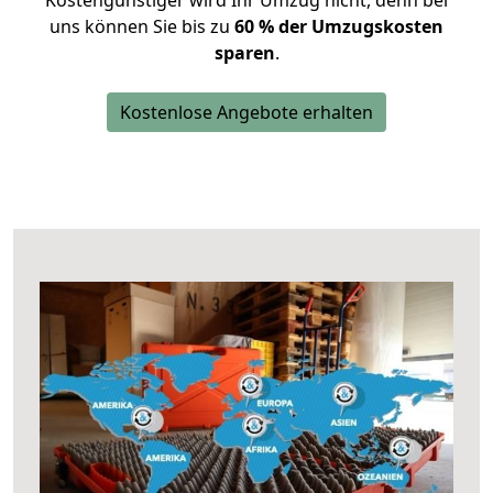
Kostengünstiger wird Ihr Umzug nicht, denn bei
uns können Sie bis zu
60 % der Umzugskosten
sparen
.
Kostenlose Angebote erhalten