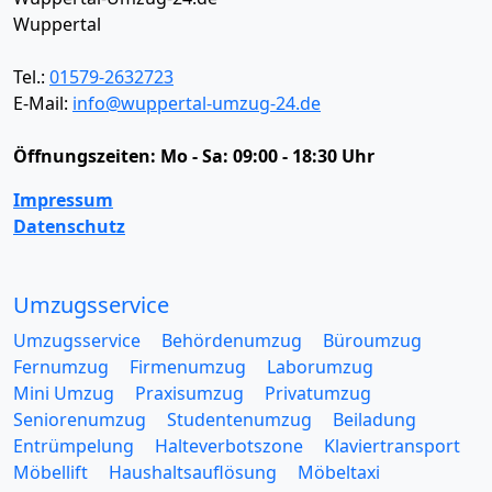
Wuppertal
Tel.:
01579-2632723
E-Mail:
info@wuppertal-umzug-24.de
Öffnungszeiten:
Mo - Sa: 09:00 - 18:30 Uhr
Impressum
Datenschutz
Umzugsservice
Umzugsservice
Behördenumzug
Büroumzug
Fernumzug
Firmenumzug
Laborumzug
Mini Umzug
Praxisumzug
Privatumzug
Seniorenumzug
Studentenumzug
Beiladung
Entrümpelung
Halteverbotszone
Klaviertransport
Möbellift
Haushaltsauflösung
Möbeltaxi