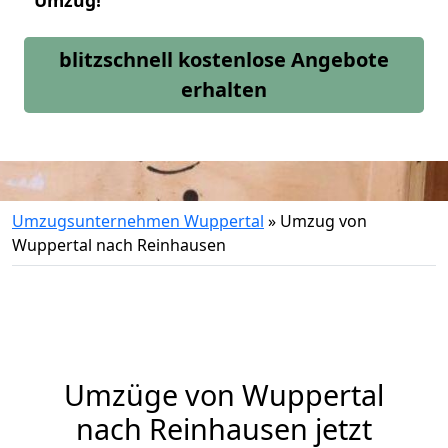
Umzug!
blitzschnell kostenlose Angebote
erhalten
Umzugsunternehmen Wuppertal
»
Umzug von
Wuppertal nach Reinhausen
Umzüge von Wuppertal
nach Reinhausen jetzt