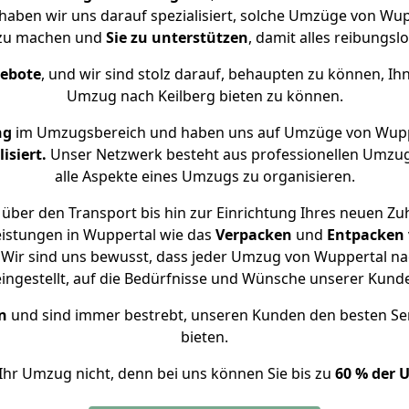
e haben wir uns darauf spezialisiert, solche Umzüge von Wu
 zu machen und
Sie zu unterstützen
, damit alles reibungslo
gebote
, und wir sind stolz darauf, behaupten zu können, Ih
Umzug nach Keilberg bieten zu können.
ng
im Umzugsbereich und haben uns auf Umzüge von Wuppe
isiert.
Unser Netzwerk besteht aus professionellen Umzugsh
alle Aspekte eines Umzugs zu organisieren.
über den Transport bis hin zur Einrichtung Ihres neuen Zuh
eistungen in Wuppertal wie das
Verpacken
und
Entpacken
Wir sind uns bewusst, dass jeder Umzug von Wuppertal nach
eingestellt, auf die Bedürfnisse und Wünsche unserer Kund
n
und sind immer bestrebt, unseren Kunden den besten Se
bieten.
Ihr Umzug nicht, denn bei uns können Sie bis zu
60 % der 