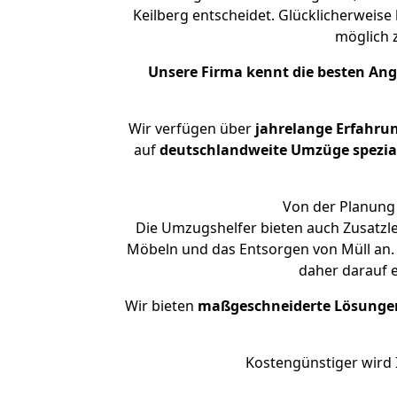
Keilberg entscheidet. Glücklicherweis
möglich
Unsere Firma kennt die besten An
Wir verfügen über
jahrelange Erfahru
auf
deutschlandweite Umzüge spezial
Von der Planung 
Die Umzugshelfer bieten auch Zusatzl
Möbeln und das Entsorgen von Müll an. 
daher darauf 
Wir bieten
maßgeschneiderte Lösunge
Kostengünstiger wird 