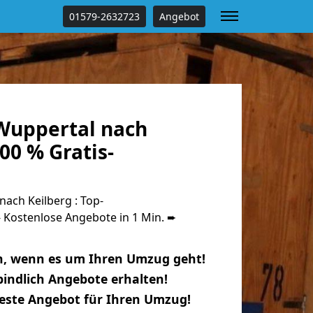
01579-2632723
Angebot
Wuppertal nach
00 % Gratis-
ach Keilberg : Top-
Kostenlose Angebote in 1 Min. ➨
n, wenn es um Ihren Umzug geht!
indlich Angebote erhalten!
beste Angebot für Ihren Umzug!