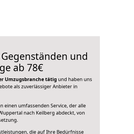
n Gegenständen und
ge ab 78€
 der Umzugsbranche tätig
und haben uns
ebote als zuverlässiger Anbieter in
en einen umfassenden Service, der alle
uppertal nach Keilberg abdeckt, von
setzung.
leistungen, die auf Ihre Bedürfnisse