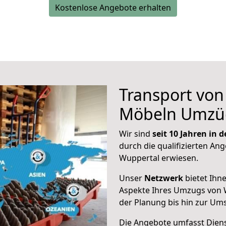
Kostenlose Angebote erhalten
Transport vo
Möbeln Umzü
Wir sind
seit 10 Jahren in
durch die qualifizierten Ang
Wuppertal erwiesen.
Unser
Netzwerk
bietet Ihn
Aspekte Ihres Umzugs von W
der Planung bis hin zur Um
Die Angebote umfasst Dienst