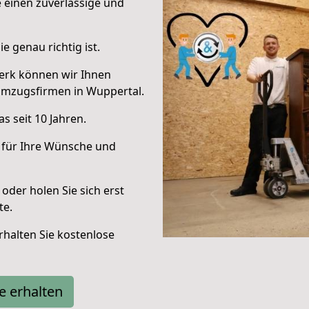
e einen zuverlässige und
e genau richtig ist.
erk können wir Ihnen
Umzugsfirmen in Wuppertal.
s seit 10 Jahren.
 für Ihre Wünsche und
oder holen Sie sich erst
te.
halten Sie kostenlose
e erhalten