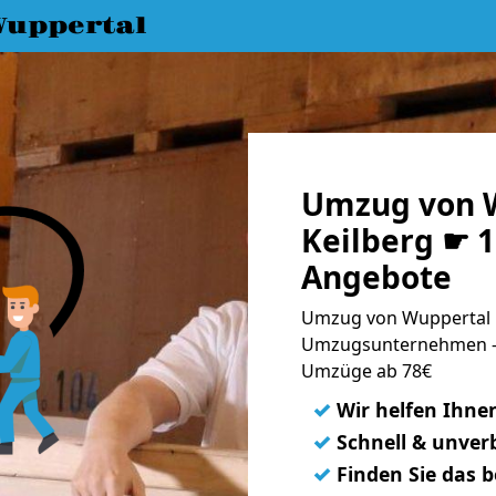
uppertal
Umzug von 
Keilberg ☛ 1
Angebote
Umzug von Wuppertal n
Umzugsunternehmen - 
Umzüge ab 78€
✓
Wir helfen Ihne
✓
Schnell & unverb
✓
Finden Sie das 