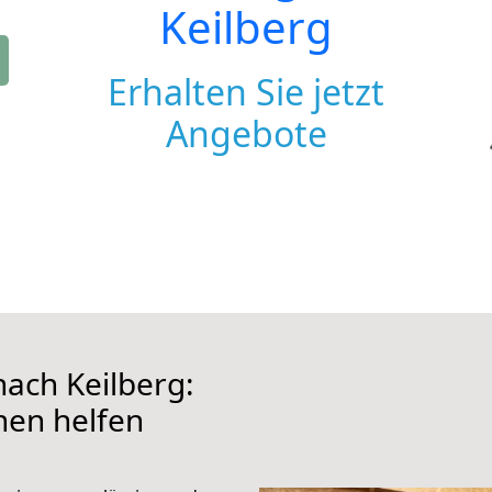
Keilberg
Erhalten Sie jetzt
Angebote
ach Keilberg:
hnen helfen