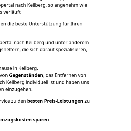
ppertal nach Keilberg, so angenehm wie
s verläuft
nen die beste Unterstützung für Ihren
rtal nach Keilberg und unter anderem
elfern, die sich darauf spezialisieren,
ause in Keilberg.
von
Gegenständen
, das Entfernen von
 Keilberg individuell ist und haben uns
en einzugehen.
rvice zu den
besten Preis-Leistungen
zu
Umzugskosten sparen
.