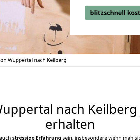
blitzschnell ko
on Wuppertal nach Keilberg
ppertal nach Keilberg 
erhalten
 auch
stressige
Erfahrung
sein, insbesondere wenn man si