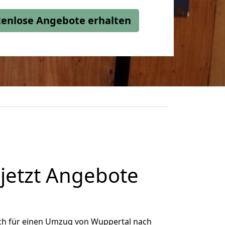
stenlose Angebote erhalten
jetzt Angebote
ch für einen Umzug von Wuppertal nach