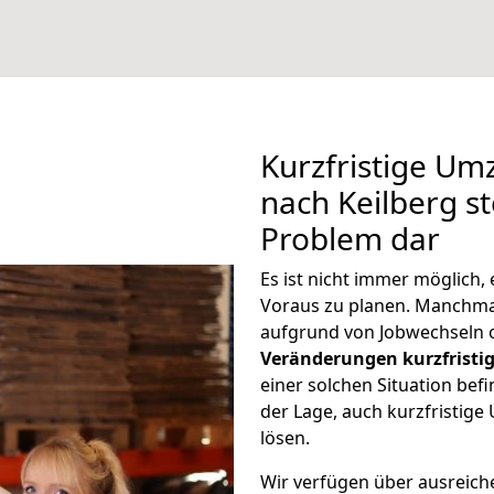
Kurzfristige U
nach Keilberg st
Problem dar
Es ist nicht immer möglich
Voraus zu planen. Manchm
aufgrund von Jobwechseln o
Veränderungen kurzfristig
einer solchen Situation befi
der Lage, auch kurzfristig
lösen.
Wir verfügen über ausreic