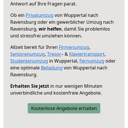
Antwort auf Ihre Fragen parat.
Ob ein
Privatumzug
von Wuppertal nach
Ravensburg oder ein gewerblicher Umzug nach
Ravensburg,
wir helfen
, damit Sie problemlos
und stressfrei umziehen können.
Allzeit bereit für Ihren
Firmenumzug
,
Seniorenumzug
,
Tresor
– &
Klaviertransport
,
Studentenumzug
in Wuppertal,
Fernumzug
oder
eine optimale
Beiladung
von Wuppertal nach
Ravensburg.
Erhalten Sie jetzt
in nur wenigen Minuten
unverbindliche und kostenfreie Angebote.
Kostenlose Angebote erhalten