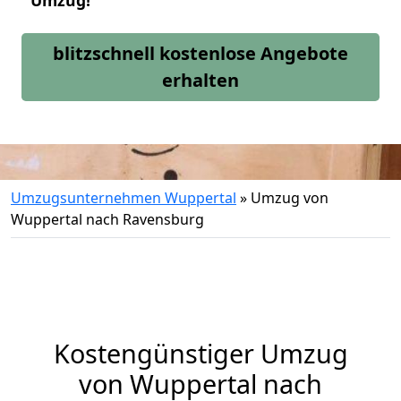
Umzug!
blitzschnell kostenlose Angebote
erhalten
Umzugsunternehmen Wuppertal
»
Umzug von
Wuppertal nach Ravensburg
Kostengünstiger Umzug
von Wuppertal nach