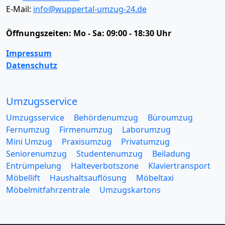
E-Mail:
info@wuppertal-umzug-24.de
Öffnungszeiten:
Mo - Sa: 09:00 - 18:30 Uhr
Impressum
Datenschutz
Umzugsservice
Umzugsservice
Behördenumzug
Büroumzug
Fernumzug
Firmenumzug
Laborumzug
Mini Umzug
Praxisumzug
Privatumzug
Seniorenumzug
Studentenumzug
Beiladung
Entrümpelung
Halteverbotszone
Klaviertransport
Möbellift
Haushaltsauflösung
Möbeltaxi
Möbelmitfahrzentrale
Umzugskartons