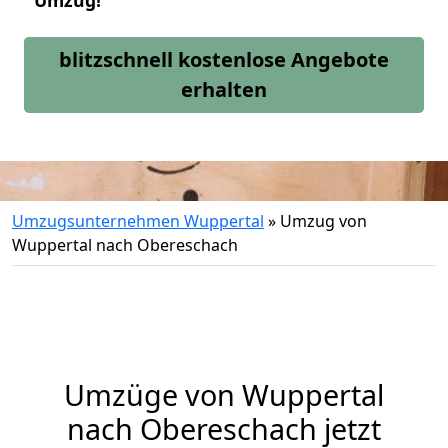
Umzug!
blitzschnell kostenlose Angebote
erhalten
Umzugsunternehmen Wuppertal
»
Umzug von
Wuppertal nach Obereschach
Umzüge von Wuppertal
nach Obereschach jetzt