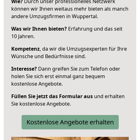
Wie?
Durch unser professionelles Netzwerk
können wir Ihnen weitaus mehr bieten als manch
andere Umzugsfirmen in Wuppertal.
Was wir Ihnen bieten?
Erfahrung und das seit
10 Jahren.
Kompetenz
, da wir die Umzugsexperten für Ihre
Wünsche und Bedürfnisse sind.
Interesse?
Dann greifen Sie zum Telefon oder
holen Sie sich erst einmal ganz bequem
kostenlose Angebote.
Füllen Sie jetzt das Formular aus
und erhalten
Sie kostenlose Angebote.
Kostenlose Angebote erhalten