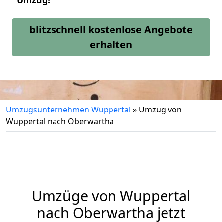
Umzug!
blitzschnell kostenlose Angebote
erhalten
Umzugsunternehmen Wuppertal
»
Umzug von
Wuppertal nach Oberwartha
Umzüge von Wuppertal
nach Oberwartha jetzt