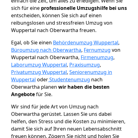
einfach die Zeit, um alles zu erledigen. Wenn Sie
sich für eine
professionelle Umzugshilfe bei uns
entscheiden, können Sie sich auf einen
reibungslosen und stressfreien Umzug von
Wuppertal nach Oberwartha freuen.
Egal, ob Sie einen
Behördenumzug Wuppertal
,
Büroumzug nach Oberwartha
,
Fernumzug
von
Wuppertal nach Oberwartha,
Firmenumzug
,
Laborumzug Wuppertal
,
Praxisumzug
,
Privatumzug Wuppertal
,
Seniorenumzug in
Wuppertal
oder
Studentenumzug
nach
Oberwartha planen
wir haben die besten
Angebote
für Sie.
Wir sind für jede Art von Umzug nach
Oberwartha gerüstet. Lassen Sie uns dabei
helfen, den Stress und die Kosten zu minimieren,
damit Sie sich auf Ihren neuen Lebensabschnitt
freuen können.
Zögern Sie nicht und holen Sie