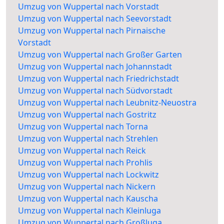
Umzug von Wuppertal nach Vorstadt
Umzug von Wuppertal nach Seevorstadt
Umzug von Wuppertal nach Pirnaische
Vorstadt
Umzug von Wuppertal nach Großer Garten
Umzug von Wuppertal nach Johannstadt
Umzug von Wuppertal nach Friedrichstadt
Umzug von Wuppertal nach Südvorstadt
Umzug von Wuppertal nach Leubnitz-Neuostra
Umzug von Wuppertal nach Gostritz
Umzug von Wuppertal nach Torna
Umzug von Wuppertal nach Strehlen
Umzug von Wuppertal nach Reick
Umzug von Wuppertal nach Prohlis
Umzug von Wuppertal nach Lockwitz
Umzug von Wuppertal nach Nickern
Umzug von Wuppertal nach Kauscha
Umzug von Wuppertal nach Kleinluga
Umzug von Wuppertal nach Großluga