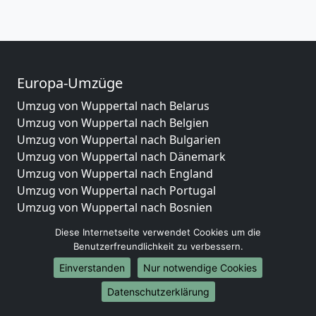
Europa-Umzüge
Umzug von Wuppertal nach Belarus
Umzug von Wuppertal nach Belgien
Umzug von Wuppertal nach Bulgarien
Umzug von Wuppertal nach Dänemark
Umzug von Wuppertal nach England
Umzug von Wuppertal nach Portugal
Umzug von Wuppertal nach Bosnien
und Herzegowina
Diese Internetseite verwendet Cookies um die
Umzug von Wuppertal nach Irland
Benutzerfreundlichkeit zu verbessern.
Umzug von Wuppertal nach Lettland
Einverstanden
Nur notwendige Cookies
Umzug von Wuppertal nach Zypern
Umzug von Wuppertal nach Kroatien
Datenschutzerklärung
Umzug von Wuppertal nach Estland