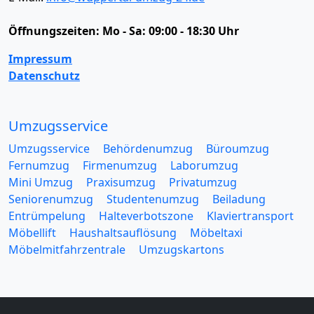
Öffnungszeiten:
Mo - Sa: 09:00 - 18:30 Uhr
Impressum
Datenschutz
Umzugsservice
Umzugsservice
Behördenumzug
Büroumzug
Fernumzug
Firmenumzug
Laborumzug
Mini Umzug
Praxisumzug
Privatumzug
Seniorenumzug
Studentenumzug
Beiladung
Entrümpelung
Halteverbotszone
Klaviertransport
Möbellift
Haushaltsauflösung
Möbeltaxi
Möbelmitfahrzentrale
Umzugskartons