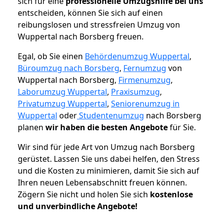
sich für eine
professionelle Umzugshilfe bei uns
entscheiden, können Sie sich auf einen
reibungslosen und stressfreien Umzug von
Wuppertal nach Borsberg freuen.
Egal, ob Sie einen
Behördenumzug Wuppertal
,
Büroumzug nach Borsberg
,
Fernumzug
von
Wuppertal nach Borsberg,
Firmenumzug
,
Laborumzug Wuppertal
,
Praxisumzug
,
Privatumzug Wuppertal
,
Seniorenumzug in
Wuppertal
oder
Studentenumzug
nach Borsberg
planen
wir haben die besten Angebote
für Sie.
Wir sind für jede Art von Umzug nach Borsberg
gerüstet. Lassen Sie uns dabei helfen, den Stress
und die Kosten zu minimieren, damit Sie sich auf
Ihren neuen Lebensabschnitt freuen können.
Zögern Sie nicht und holen Sie sich
kostenlose
und unverbindliche Angebote!