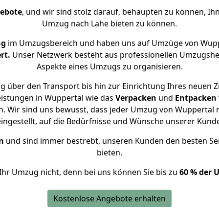
gebote
, und wir sind stolz darauf, behaupten zu können, Ih
Umzug nach Lahe bieten zu können.
ng
im Umzugsbereich und haben uns auf Umzüge von Wuppe
rt.
Unser Netzwerk besteht aus professionellen Umzugshelfer
Aspekte eines Umzugs zu organisieren.
g über den Transport bis hin zur Einrichtung Ihres neuen Z
eistungen in Wuppertal wie das
Verpacken
und
Entpacken
. Wir sind uns bewusst, dass jeder Umzug von Wuppertal na
eingestellt, auf die Bedürfnisse und Wünsche unserer Kund
n
und sind immer bestrebt, unseren Kunden den besten Se
bieten.
Ihr Umzug nicht, denn bei uns können Sie bis zu
60 % der 
Kostenlose Angebote erhalten