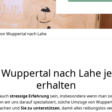
on Wuppertal nach Lahe
Wuppertal nach Lahe je
erhalten
 auch
stressige
Erfahrung
sein, insbesondere wenn man si
en wir uns darauf spezialisiert, solche Umzüge von Wuppe
achen und
Sie zu unterstützen
, damit alles reibungslos ve