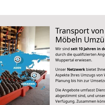
Transport vo
Möbeln Umzü
Wir sind
seit 10 Jahren in
durch die qualifizierten Ang
Wuppertal erwiesen.
Unser
Netzwerk
bietet Ihn
Aspekte Ihres Umzugs von 
Planung bis hin zur Umsetz
Die Angebote umfasst Dienst
abgestimmt sind, und unser
Verfügung. Zusammen können