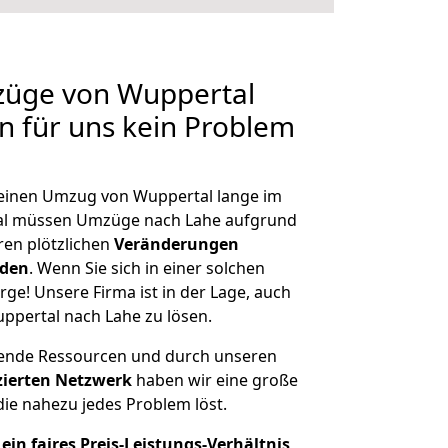
mzüge von Wuppertal
en für uns kein Problem
, einen Umzug von Wuppertal lange im
al müssen Umzüge nach Lahe aufgrund
en plötzlichen
Veränderungen
rden
. Wenn Sie sich in einer solchen
rge! Unsere Firma ist in der Lage, auch
ppertal nach Lahe zu lösen.
hende Ressourcen und durch unseren
izierten Netzwerk
haben wir eine große
ie nahezu jedes Problem löst.
ein faires Preis-Leistungs-Verhältnis