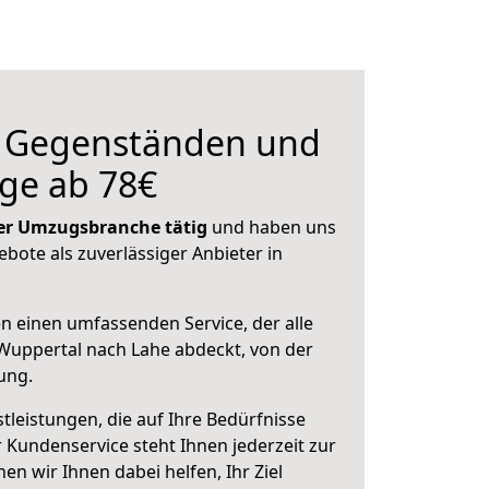
n Gegenständen und
ge ab 78€
 der Umzugsbranche tätig
und haben uns
ebote als zuverlässiger Anbieter in
en einen umfassenden Service, der alle
Wuppertal nach Lahe abdeckt, von der
ung.
leistungen, die auf Ihre Bedürfnisse
 Kundenservice steht Ihnen jederzeit zur
 wir Ihnen dabei helfen, Ihr Ziel