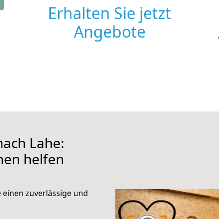
Erhalten Sie jetzt
Angebote
ach Lahe:
hnen helfen
e einen zuverlässige und