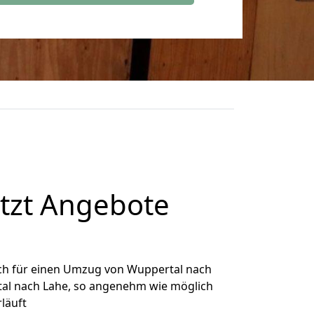
tzt Angebote
ch für einen Umzug von Wuppertal nach
rtal nach Lahe, so angenehm wie möglich
rläuft