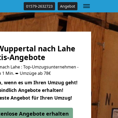
01579-2632723
Angebot
uppertal nach Lahe
tis-Angebote
nach Lahe : Top-Umzugsunternehmen -
n 1 Min. ➨ Umzüge ab 78€
n, wenn es um Ihren Umzug geht!
indlich Angebote erhalten!
beste Angebot für Ihren Umzug!
stenlose Angebote erhalten