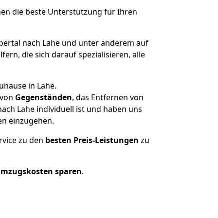
nen die beste Unterstützung für Ihren
rtal nach Lahe und unter anderem auf
n, die sich darauf spezialisieren, alle
uhause in Lahe.
von
Gegenständen
, das Entfernen von
ch Lahe individuell ist und haben uns
en einzugehen.
rvice zu den
besten Preis-Leistungen
zu
Umzugskosten sparen
.