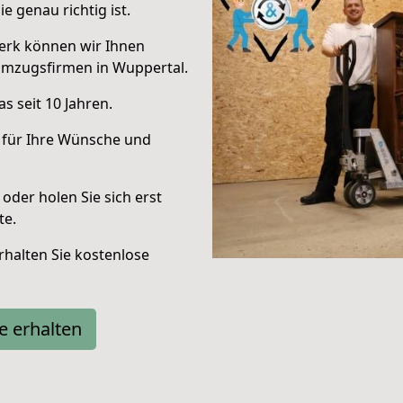
e genau richtig ist.
erk können wir Ihnen
Umzugsfirmen in Wuppertal.
s seit 10 Jahren.
 für Ihre Wünsche und
oder holen Sie sich erst
te.
halten Sie kostenlose
e erhalten