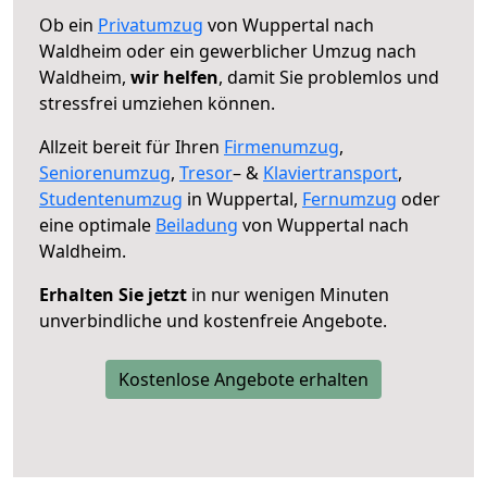
Ob ein
Privatumzug
von Wuppertal nach
Waldheim oder ein gewerblicher Umzug nach
Waldheim,
wir helfen
, damit Sie problemlos und
stressfrei umziehen können.
Allzeit bereit für Ihren
Firmenumzug
,
Seniorenumzug
,
Tresor
– &
Klaviertransport
,
Studentenumzug
in Wuppertal,
Fernumzug
oder
eine optimale
Beiladung
von Wuppertal nach
Waldheim.
Erhalten Sie jetzt
in nur wenigen Minuten
unverbindliche und kostenfreie Angebote.
Kostenlose Angebote erhalten