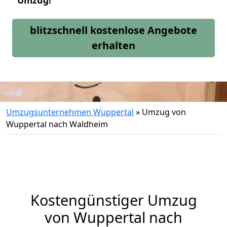
Umzug!
blitzschnell kostenlose Angebote
erhalten
Umzugsunternehmen Wuppertal
»
Umzug von
Wuppertal nach Waldheim
Kostengünstiger Umzug
von Wuppertal nach