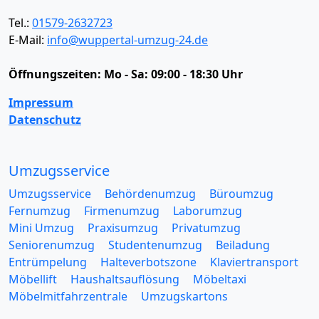
Tel.:
01579-2632723
E-Mail:
info@wuppertal-umzug-24.de
Öffnungszeiten:
Mo - Sa: 09:00 - 18:30 Uhr
Impressum
Datenschutz
Umzugsservice
Umzugsservice
Behördenumzug
Büroumzug
Fernumzug
Firmenumzug
Laborumzug
Mini Umzug
Praxisumzug
Privatumzug
Seniorenumzug
Studentenumzug
Beiladung
Entrümpelung
Halteverbotszone
Klaviertransport
Möbellift
Haushaltsauflösung
Möbeltaxi
Möbelmitfahrzentrale
Umzugskartons