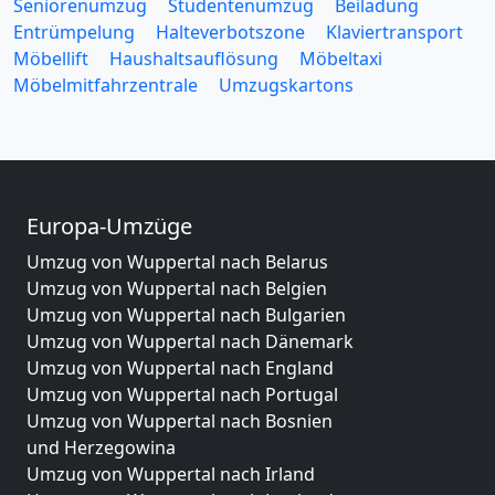
Seniorenumzug
Studentenumzug
Beiladung
Entrümpelung
Halteverbotszone
Klaviertransport
Möbellift
Haushaltsauflösung
Möbeltaxi
Möbelmitfahrzentrale
Umzugskartons
Europa-Umzüge
Umzug von Wuppertal nach Belarus
Umzug von Wuppertal nach Belgien
Umzug von Wuppertal nach Bulgarien
Umzug von Wuppertal nach Dänemark
Umzug von Wuppertal nach England
Umzug von Wuppertal nach Portugal
Umzug von Wuppertal nach Bosnien
und Herzegowina
Umzug von Wuppertal nach Irland