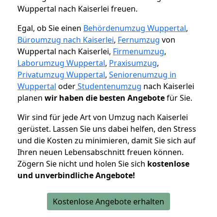
Wuppertal nach Kaiserlei freuen.
Egal, ob Sie einen
Behördenumzug Wuppertal
,
Büroumzug nach Kaiserlei
,
Fernumzug
von
Wuppertal nach Kaiserlei,
Firmenumzug
,
Laborumzug Wuppertal
,
Praxisumzug
,
Privatumzug Wuppertal
,
Seniorenumzug in
Wuppertal
oder
Studentenumzug
nach Kaiserlei
planen
wir haben die besten Angebote
für Sie.
Wir sind für jede Art von Umzug nach Kaiserlei
gerüstet. Lassen Sie uns dabei helfen, den Stress
und die Kosten zu minimieren, damit Sie sich auf
Ihren neuen Lebensabschnitt freuen können.
Zögern Sie nicht und holen Sie sich
kostenlose
und unverbindliche Angebote!
Kostenlose Angebote erhalten