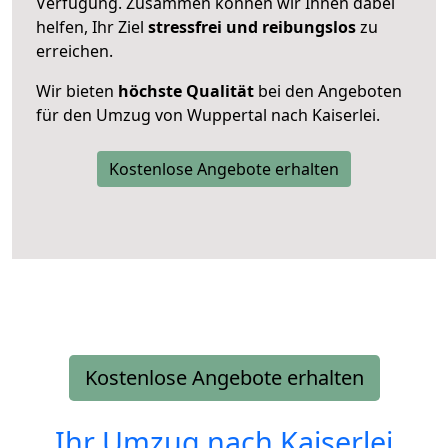
Verfügung. Zusammen können wir Ihnen dabei
helfen, Ihr Ziel
stressfrei und reibungslos
zu
erreichen.
Wir bieten
höchste Qualität
bei den Angeboten
für den Umzug von Wuppertal nach Kaiserlei.
Kostenlose Angebote erhalten
Kostenlose Angebote erhalten
Ihr Umzug nach
Kaiserlei