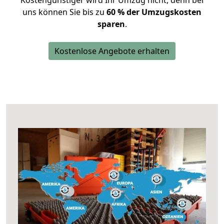
Kostengünstiger wird Ihr Umzug nicht, denn bei
uns können Sie bis zu
60 % der Umzugskosten
sparen
.
Kostenlose Angebote erhalten