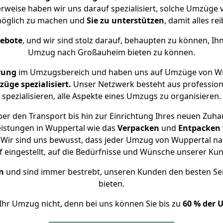
rweise haben wir uns darauf spezialisiert, solche Umzüg
öglich zu machen und
Sie zu unterstützen
, damit alles re
gebote
, und wir sind stolz darauf, behaupten zu können, Ih
Umzug nach Großauheim bieten zu können.
rung
im Umzugsbereich und haben uns auf Umzüge von Wu
ge spezialisiert.
Unser Netzwerk besteht aus professione
spezialisieren, alle Aspekte eines Umzugs zu organisieren.
er den Transport bis hin zur Einrichtung Ihres neuen Zuh
eistungen in Wuppertal wie das
Verpacken
und
Entpacken
Wir sind uns bewusst, dass jeder Umzug von Wuppertal na
f eingestellt, auf die Bedürfnisse und Wünsche unserer Ku
n
und sind immer bestrebt, unseren Kunden den besten Se
bieten.
Ihr Umzug nicht, denn bei uns können Sie bis zu
60 % der 