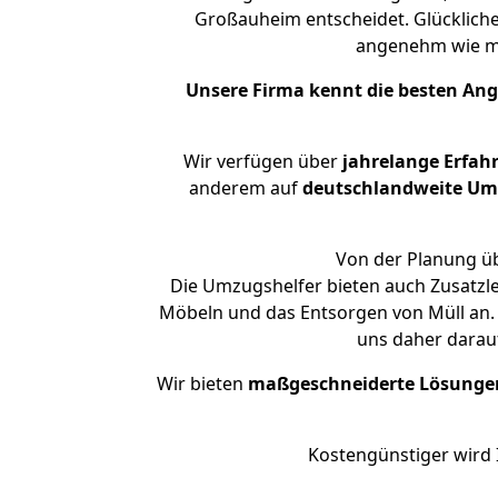
Großauheim entscheidet. Glückliche
angenehm wie m
Unsere Firma kennt die besten An
Wir verfügen über
jahrelange Erfah
anderem auf
deutschlandweite Umzü
Von der Planung üb
Die Umzugshelfer bieten auch Zusatzl
Möbeln und das Entsorgen von Müll an. 
uns daher darau
Wir bieten
maßgeschneiderte Lösunge
Kostengünstiger wird 