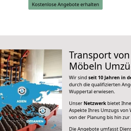
Kostenlose Angebote erhalten
Transport vo
Möbeln Umzü
Wir sind
seit 10 Jahren in
durch die qualifizierten Ang
Wuppertal erwiesen.
Unser
Netzwerk
bietet Ihn
Aspekte Ihres Umzugs von 
von der Planung bis hin zu
Die Angebote umfasst Dienst