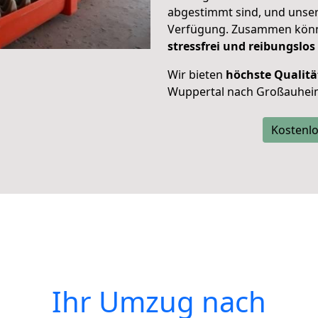
abgestimmt sind, und unser
Verfügung. Zusammen können
stressfrei und reibungslos
Wir bieten
höchste Qualitä
Wuppertal nach Großauhei
Kostenlo
Ihr Umzug nach