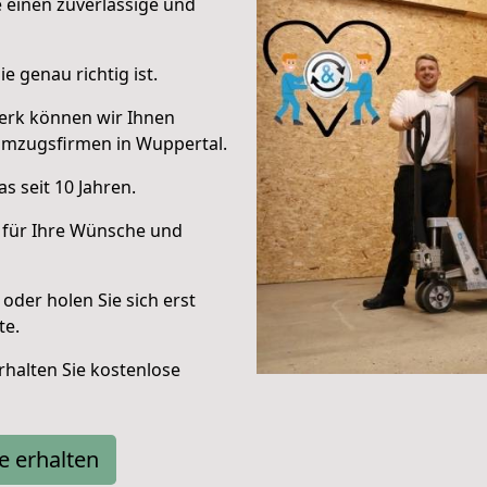
e einen zuverlässige und
e genau richtig ist.
erk können wir Ihnen
Umzugsfirmen in Wuppertal.
s seit 10 Jahren.
 für Ihre Wünsche und
oder holen Sie sich erst
te.
halten Sie kostenlose
e erhalten