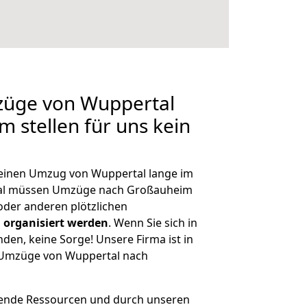
mzüge von Wuppertal
 stellen für uns kein
, einen Umzug von Wuppertal lange im
al müssen Umzüge nach Großauheim
der anderen plötzlichen
 organisiert werden
. Wenn Sie sich in
nden, keine Sorge! Unsere Firma ist in
e Umzüge von Wuppertal nach
hende Ressourcen und durch unseren