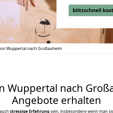
blitzschnell ko
on Wuppertal nach Großauheim
 Wuppertal nach Großa
Angebote erhalten
 auch
stressige
Erfahrung
sein, insbesondere wenn man si