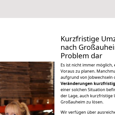
Kurzfristige U
nach Großauheim
Problem dar
Es ist nicht immer möglich
Voraus zu planen. Manchm
aufgrund von Jobwechseln o
Veränderungen kurzfristig
einer solchen Situation befi
der Lage, auch kurzfristig
Großauheim zu lösen.
Wir verfügen über ausreic