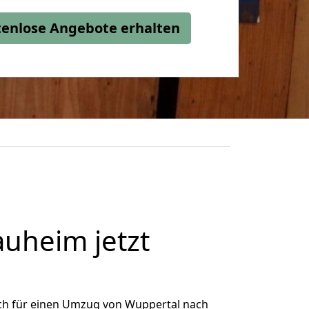
stenlose Angebote erhalten
uheim jetzt
ch für einen Umzug von Wuppertal nach