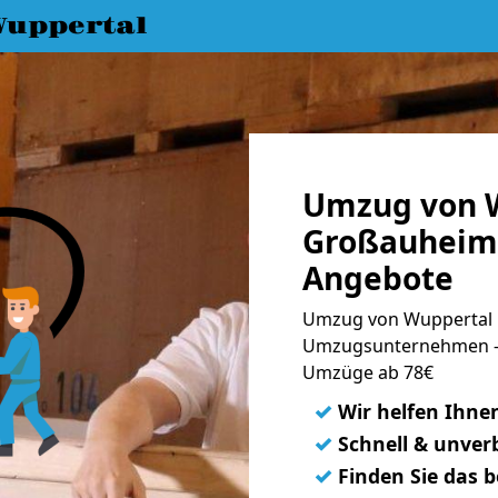
uppertal
Umzug von 
Großauheim 
Angebote
Umzug von Wuppertal 
Umzugsunternehmen - 
Umzüge ab 78€
✓
Wir helfen Ihne
✓
Schnell & unverb
✓
Finden Sie das 