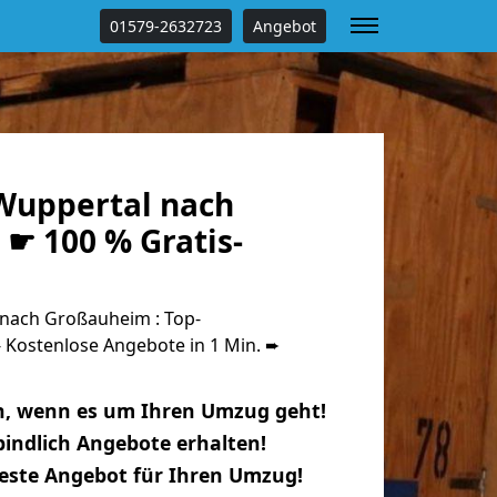
01579-2632723
Angebot
Wuppertal nach
☛ 100 % Gratis-
nach Großauheim : Top-
Kostenlose Angebote in 1 Min. ➨
n, wenn es um Ihren Umzug geht!
indlich Angebote erhalten!
beste Angebot für Ihren Umzug!