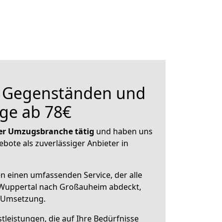
n Gegenständen und
ge ab 78€
 der Umzugsbranche tätig
und haben uns
ebote als zuverlässiger Anbieter in
en einen umfassenden Service, der alle
Wuppertal nach Großauheim abdeckt,
r Umsetzung.
leistungen, die auf Ihre Bedürfnisse