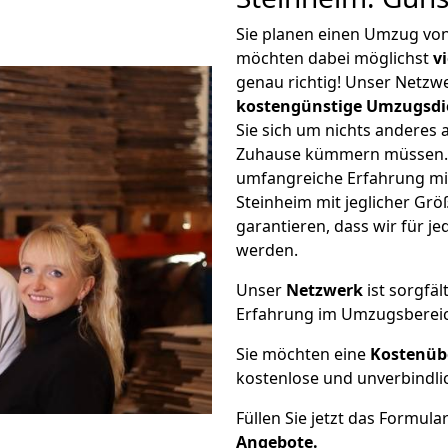
Sie planen einen Umzug vo
möchten dabei möglichst
v
genau richtig! Unser Netzw
kostengünstige Umzugsdi
Sie sich um nichts anderes 
Zuhause kümmern müssen. W
umfangreiche Erfahrung m
Steinheim mit jeglicher G
garantieren, dass wir für j
werden.
Unser
Netzwerk
ist sorgfäl
Erfahrung im Umzugsberei
Sie möchten eine
Kostenüb
kostenlose und unverbindli
Füllen Sie jetzt das Formula
Angebote.