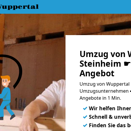
uppertal
Umzug von 
Steinheim ☛ 
Angebot
Umzug von Wuppertal n
Umzugsunternehmen ➨
Angebote in 1 Min.
✓
Wir helfen Ihne
✓
Schnell & unverb
✓
Finden Sie das 