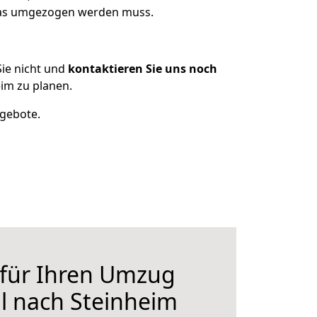
 was umgezogen werden muss.
ie nicht und
kontaktieren Sie uns noch
im zu planen.
ngebote.
 für Ihren Umzug
l nach Steinheim