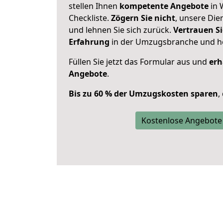
stellen Ihnen
kompetente Angebote
in 
Checkliste.
Zögern Sie nicht
, unsere Di
und lehnen Sie sich zurück.
Vertrauen Si
Erfahrung
in der Umzugsbranche und ho
Füllen Sie jetzt das Formular aus und
erh
Angebote
.
Bis zu 60 % der Umzugskosten sparen
,
Kostenlose Angebote