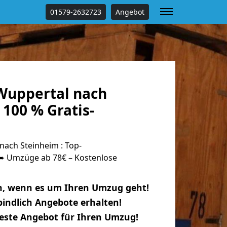
01579-2632723
Angebot
Wuppertal nach
100 % Gratis-
ach Steinheim : Top-
 Umzüge ab 78€ – Kostenlose
n, wenn es um Ihren Umzug geht!
indlich Angebote erhalten!
beste Angebot für Ihren Umzug!