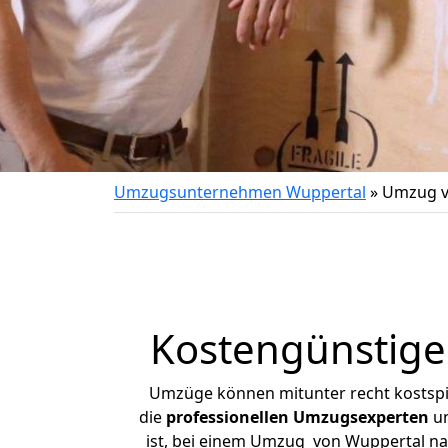
Umzugsunternehmen Wuppertal
»
Umzug v
Kostengünstige
Umzüge können mitunter recht kostspiel
die
professionellen Umzugsexperten
un
ist, bei einem Umzug von Wuppertal nach