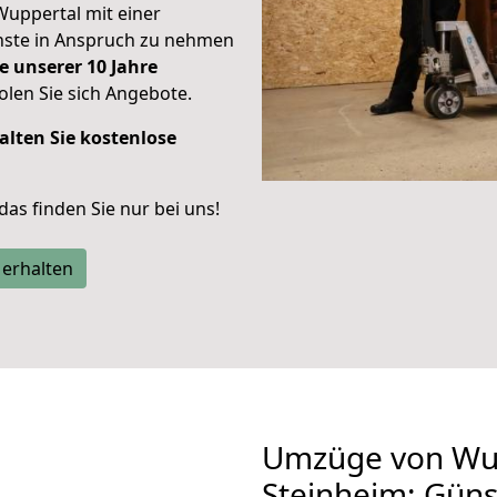
Wuppertal mit einer
enste in Anspruch zu nehmen
e unserer 10 Jahre
len Sie sich Angebote.
alten Sie kostenlose
 das finden Sie nur bei uns!
 erhalten
Umzüge von Wu
Steinheim: Gün