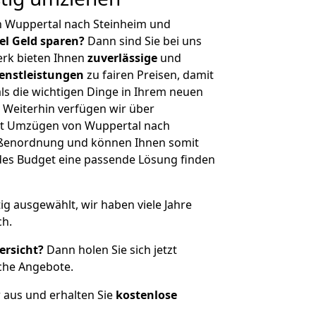
n Wuppertal nach Steinheim und
iel Geld sparen?
Dann sind Sie bei uns
erk bieten Ihnen
zuverlässige
und
enstleistungen
zu fairen Preisen, damit
als die wichtigen Dinge in Ihrem neuen
eiterhin verfügen wir über
it Umzügen von Wuppertal nach
rößenordnung und können Ihnen somit
edes Budget eine passende Lösung finden
tig ausgewählt, wir haben viele Jahre
ch.
ersicht?
Dann holen Sie sich jetzt
che Angebote.
r aus und erhalten Sie
kostenlose