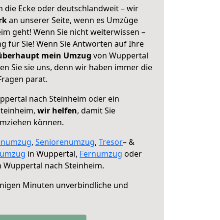
 die Ecke oder deutschlandweit – wir
erk
an unserer Seite, wenn es Umzüge
im geht! Wenn Sie nicht weiterwissen –
ng für Sie! Wenn Sie Antworten auf Ihre
 überhaupt mein Umzug
von Wuppertal
en Sie sie uns, denn wir haben immer die
Fragen parat.
pertal nach Steinheim oder ein
teinheim,
wir helfen
, damit Sie
umziehen können.
enumzug
,
Seniorenumzug
,
Tresor
– &
numzug
in Wuppertal,
Fernumzug
oder
 Wuppertal nach Steinheim.
nigen Minuten unverbindliche und