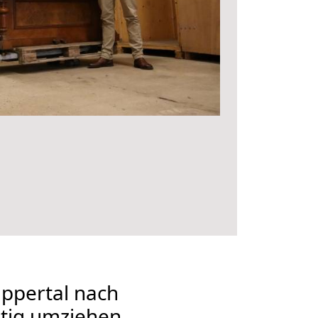
ppertal nach
stig umziehen