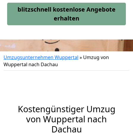
blitzschnell kostenlose Angebote
erhalten
Umzugsunternehmen Wuppertal
»
Umzug von
Wuppertal nach Dachau
Kostengünstiger Umzug
von Wuppertal nach
Dachau