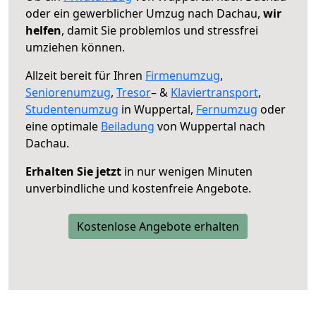
oder ein gewerblicher Umzug nach Dachau,
wir
helfen
, damit Sie problemlos und stressfrei
umziehen können.
Allzeit bereit für Ihren
Firmenumzug
,
Seniorenumzug
,
Tresor
– &
Klaviertransport
,
Studentenumzug
in Wuppertal,
Fernumzug
oder
eine optimale
Beiladung
von Wuppertal nach
Dachau.
Erhalten Sie jetzt
in nur wenigen Minuten
unverbindliche und kostenfreie Angebote.
Kostenlose Angebote erhalten