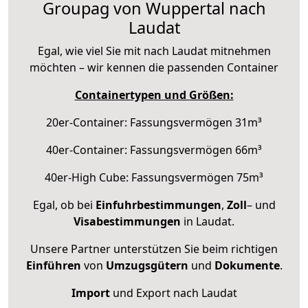
Groupag von Wuppertal nach
Laudat
Egal, wie viel Sie mit nach Laudat mitnehmen
möchten – wir kennen die passenden Container
Containertypen und Größen:
20er-Container: Fassungsvermögen 31m³
40er-Container: Fassungsvermögen 66m³
40er-High Cube: Fassungsvermögen 75m³
Egal, ob bei
Einfuhrbestimmungen
,
Zoll
– und
Visabestimmungen
in Laudat.
Unsere Partner unterstützen Sie beim richtigen
Einführen
von
Umzugsgütern
und
Dokumente
.
Import
und Export nach Laudat