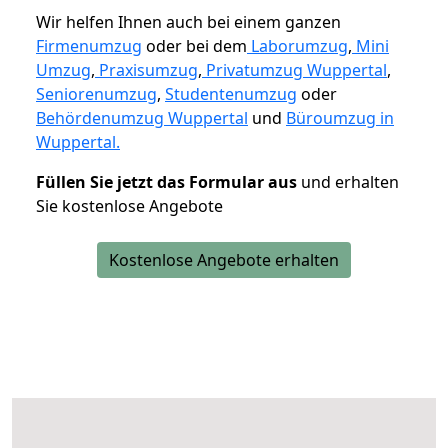
Wir helfen Ihnen auch bei einem ganzen
Firmenumzug
oder bei dem
Laborumzug
,
Mini
Umzug
,
Praxisumzug
,
Privatumzug Wuppertal
,
Seniorenumzug
,
Studentenumzug
oder
Behördenumzug Wuppertal
und
Büroumzug in
Wuppertal.
Füllen Sie jetzt das Formular aus
und erhalten
Sie kostenlose Angebote
Kostenlose Angebote erhalten