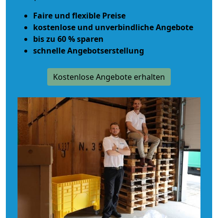
Faire und flexible Preise
kostenlose und unverbindliche Angebote
bis zu 60 % sparen
schnelle Angebotserstellung
Kostenlose Angebote erhalten