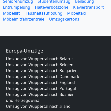
Seniorenumzug
Studentenumzug
Beiladung
Entrümpelung
Halteverbotszone
Klaviertransport
Möbellift
Haushaltsauflösung
Möbeltaxi
Möbelmitfahrzentrale
Umzugskartons
Europa-Umzüge
Umzug von Wuppertal nach Belarus
Umzug von Wuppertal nach Belgien
Umzug von Wuppertal nach Bulgarien
Umzug von Wuppertal nach Dänemark
Umzug von Wuppertal nach England
Umzug von Wuppertal nach Portugal
Umzug von Wuppertal nach Bosnien
und Herzegowina
Umzug von Wuppertal nach Irland