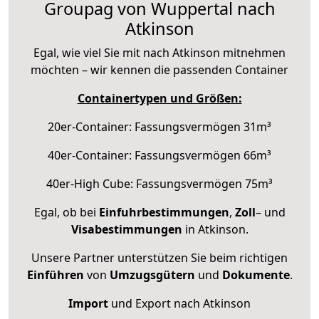
Groupag von Wuppertal nach
Atkinson
Egal, wie viel Sie mit nach Atkinson mitnehmen
möchten – wir kennen die passenden Container
Containertypen und Größen:
20er-Container: Fassungsvermögen 31m³
40er-Container: Fassungsvermögen 66m³
40er-High Cube: Fassungsvermögen 75m³
Egal, ob bei
Einfuhrbestimmungen
,
Zoll
– und
Visabestimmungen
in Atkinson.
Unsere Partner unterstützen Sie beim richtigen
Einführen
von
Umzugsgütern
und
Dokumente
.
Import
und Export nach Atkinson