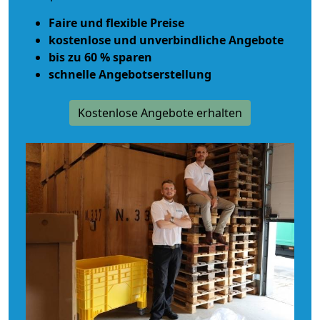
Faire und flexible Preise
kostenlose und unverbindliche Angebote
bis zu 60 % sparen
schnelle Angebotserstellung
Kostenlose Angebote erhalten