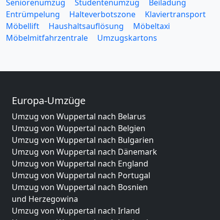
Seniorenumzug
Studentenumzug
Beiladung
Entrümpelung
Halteverbotszone
Klaviertransport
Möbellift
Haushaltsauflösung
Möbeltaxi
Möbelmitfahrzentrale
Umzugskartons
Europa-Umzüge
Umzug von Wuppertal nach Belarus
Umzug von Wuppertal nach Belgien
Umzug von Wuppertal nach Bulgarien
Umzug von Wuppertal nach Dänemark
Umzug von Wuppertal nach England
Umzug von Wuppertal nach Portugal
Umzug von Wuppertal nach Bosnien
und Herzegowina
Umzug von Wuppertal nach Irland