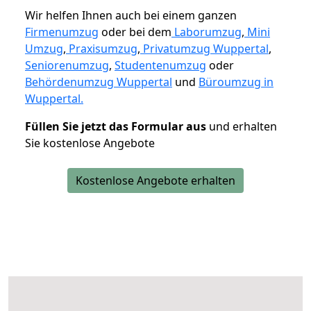
Wir helfen Ihnen auch bei einem ganzen
Firmenumzug
oder bei dem
Laborumzug
,
Mini
Umzug
,
Praxisumzug
,
Privatumzug Wuppertal
,
Seniorenumzug
,
Studentenumzug
oder
Behördenumzug Wuppertal
und
Büroumzug in
Wuppertal.
Füllen Sie jetzt das Formular aus
und erhalten
Sie kostenlose Angebote
Kostenlose Angebote erhalten