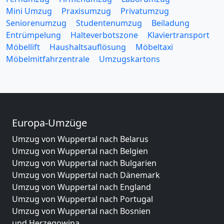
Mini Umzug
Praxisumzug
Privatumzug
Seniorenumzug
Studentenumzug
Beiladung
Entrümpelung
Halteverbotszone
Klaviertransport
Möbellift
Haushaltsauflösung
Möbeltaxi
Möbelmitfahrzentrale
Umzugskartons
Europa-Umzüge
Umzug von Wuppertal nach Belarus
Umzug von Wuppertal nach Belgien
Umzug von Wuppertal nach Bulgarien
Umzug von Wuppertal nach Dänemark
Umzug von Wuppertal nach England
Umzug von Wuppertal nach Portugal
Umzug von Wuppertal nach Bosnien
und Herzegowina