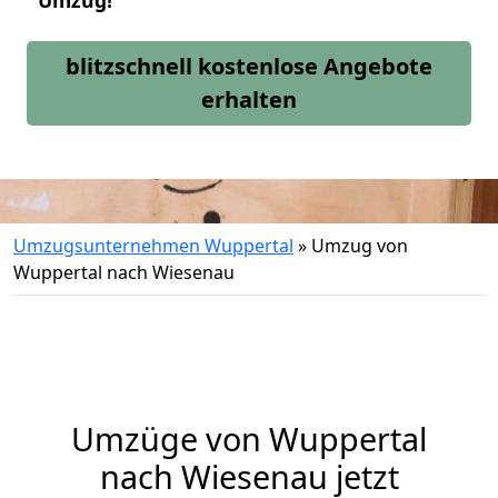
Umzug!
blitzschnell kostenlose Angebote
erhalten
Umzugsunternehmen Wuppertal
»
Umzug von
Wuppertal nach Wiesenau
Umzüge von Wuppertal
nach Wiesenau jetzt