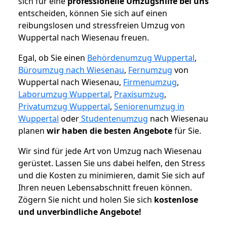
sich für eine
professionelle Umzugshilfe bei uns
entscheiden, können Sie sich auf einen
reibungslosen und stressfreien Umzug von
Wuppertal nach Wiesenau freuen.
Egal, ob Sie einen
Behördenumzug Wuppertal
,
Büroumzug nach Wiesenau
,
Fernumzug
von
Wuppertal nach Wiesenau,
Firmenumzug
,
Laborumzug Wuppertal
,
Praxisumzug
,
Privatumzug Wuppertal
,
Seniorenumzug in
Wuppertal
oder
Studentenumzug
nach Wiesenau
planen
wir haben die besten Angebote
für Sie.
Wir sind für jede Art von Umzug nach Wiesenau
gerüstet. Lassen Sie uns dabei helfen, den Stress
und die Kosten zu minimieren, damit Sie sich auf
Ihren neuen Lebensabschnitt freuen können.
Zögern Sie nicht und holen Sie sich
kostenlose
und unverbindliche Angebote!