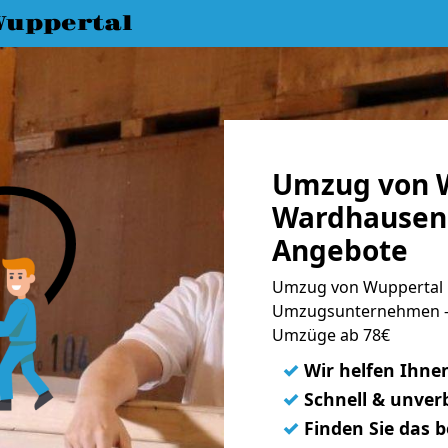
uppertal
Umzug von 
Wardhausen 
Angebote
Umzug von Wuppertal 
Umzugsunternehmen - 
Umzüge ab 78€
✓
Wir helfen Ihne
✓
Schnell & unverb
✓
Finden Sie das 