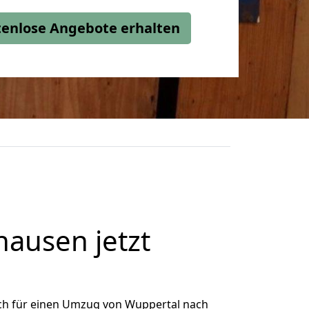
stenlose Angebote erhalten
ausen jetzt
ch für einen Umzug von Wuppertal nach