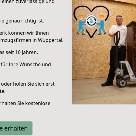
e einen zuverlässige und
e genau richtig ist.
erk können wir Ihnen
Umzugsfirmen in Wuppertal.
s seit 10 Jahren.
 für Ihre Wünsche und
oder holen Sie sich erst
te.
halten Sie kostenlose
e erhalten