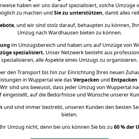
rweise haben wir uns darauf spezialisiert, solche Umzüge
öglich zu machen und
Sie zu unterstützen
, damit alles re
gebote
, und wir sind stolz darauf, behaupten zu können, Ih
Umzug nach Wardhausen bieten zu können.
rung
im Umzugsbereich und haben uns auf Umzüge von Wu
ge spezialisiert.
Unser Netzwerk besteht aus professione
spezialisieren, alle Aspekte eines Umzugs zu organisieren.
er den Transport bis hin zur Einrichtung Ihres neuen Zuha
eistungen in Wuppertal wie das
Verpacken
und
Entpacken
Wir sind uns bewusst, dass jeder Umzug von Wuppertal na
f eingestellt, auf die Bedürfnisse und Wünsche unserer Ku
n
und sind immer bestrebt, unseren Kunden den besten Se
bieten.
Ihr Umzug nicht, denn bei uns können Sie bis zu
60 % der 