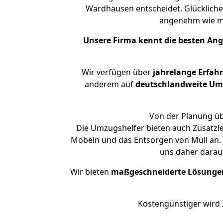
Wardhausen entscheidet. Glückliche
angenehm wie m
Unsere Firma kennt die besten An
Wir verfügen über
jahrelange Erfah
anderem auf
deutschlandweite Umzü
Von der Planung üb
Die Umzugshelfer bieten auch Zusatzl
Möbeln und das Entsorgen von Müll an. 
uns daher darau
Wir bieten
maßgeschneiderte Lösunge
Kostengünstiger wird 