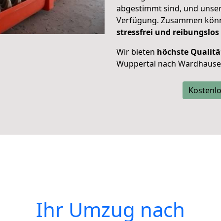
abgestimmt sind, und unser
Verfügung. Zusammen können
stressfrei und reibungslos
Wir bieten
höchste Qualitä
Wuppertal nach Wardhause
Kostenlo
Ihr Umzug nach