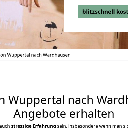
blitzschnell ko
on Wuppertal nach Wardhausen
 Wuppertal nach Wardh
Angebote erhalten
 auch
stressige
Erfahrung
sein, insbesondere wenn man si