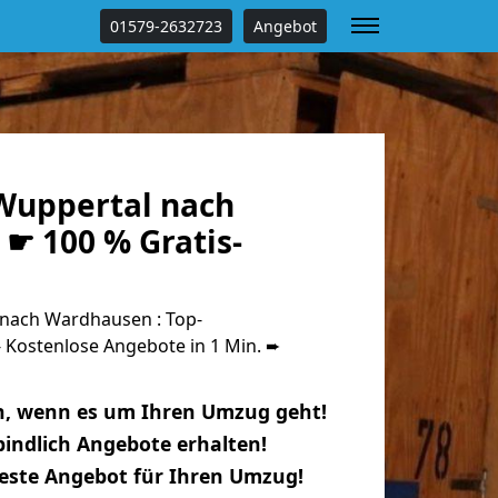
01579-2632723
Angebot
Wuppertal nach
☛ 100 % Gratis-
nach Wardhausen : Top-
Kostenlose Angebote in 1 Min. ➨
n, wenn es um Ihren Umzug geht!
indlich Angebote erhalten!
beste Angebot für Ihren Umzug!