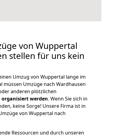
mzüge von Wuppertal
 stellen für uns kein
, einen Umzug von Wuppertal lange im
al müssen Umzüge nach Wardhausen
der anderen plötzlichen
 organisiert werden
. Wenn Sie sich in
nden, keine Sorge! Unsere Firma ist in
e Umzüge von Wuppertal nach
hende Ressourcen und durch unseren