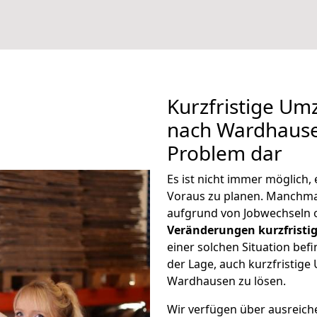
Kurzfristige U
nach Wardhausen
Problem dar
Es ist nicht immer möglich
Voraus zu planen. Manchm
aufgrund von Jobwechseln o
Veränderungen kurzfristig
einer solchen Situation befi
der Lage, auch kurzfristig
Wardhausen zu lösen.
Wir verfügen über ausreic