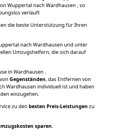
 von Wuppertal nach Wardhausen , so
ibungslos verläuft
nen die beste Unterstützung für Ihren
ppertal nach Wardhausen und unter
llen Umzugshelfern, die sich darauf
use in Wardhausen .
von
Gegenständen
, das Entfernen von
ch Wardhausen individuell ist und haben
nden einzugehen.
rvice zu den
besten Preis-Leistungen
zu
Umzugskosten sparen
.