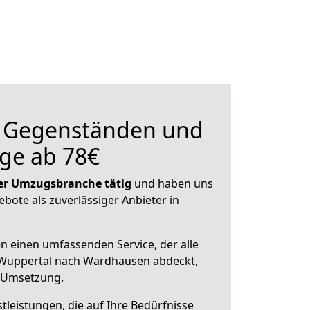
n Gegenständen und
ge ab 78€
 der Umzugsbranche tätig
und haben uns
ebote als zuverlässiger Anbieter in
en einen umfassenden Service, der alle
Wuppertal nach Wardhausen abdeckt,
r Umsetzung.
leistungen, die auf Ihre Bedürfnisse