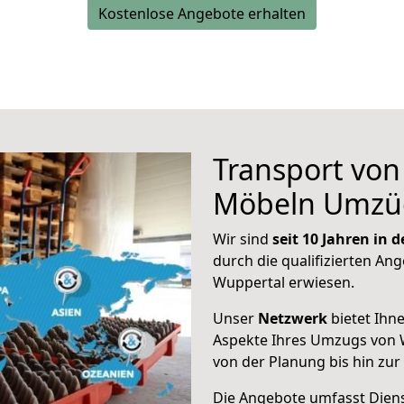
Kostenlose Angebote erhalten
Transport vo
Möbeln Umzü
Wir sind
seit 10 Jahren in
durch die qualifizierten Ang
Wuppertal erwiesen.
Unser
Netzwerk
bietet Ihn
Aspekte Ihres Umzugs von 
von der Planung bis hin zu
Die Angebote umfasst Dienst