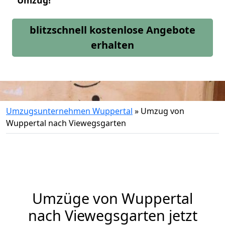
Umzug!
blitzschnell kostenlose Angebote
erhalten
Umzugsunternehmen Wuppertal
»
Umzug von
Wuppertal nach Viewegsgarten
Umzüge von Wuppertal
nach Viewegsgarten jetzt