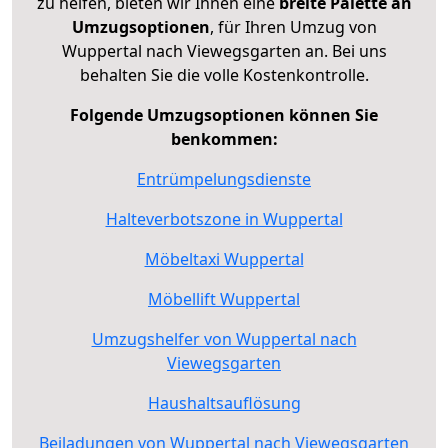
zu helfen, bieten wir Ihnen eine
breite Palette an
Umzugsoptionen
, für Ihren Umzug von
Wuppertal nach Viewegsgarten an. Bei uns
behalten Sie die volle Kostenkontrolle.
Folgende Umzugsoptionen können Sie
benkommen:
Entrümpelungsdienste
Halteverbotszone in Wuppertal
Möbeltaxi Wuppertal
Möbellift Wuppertal
Umzugshelfer von Wuppertal nach
Viewegsgarten
Haushaltsauflösung
Beiladungen von Wuppertal nach Viewegsgarten