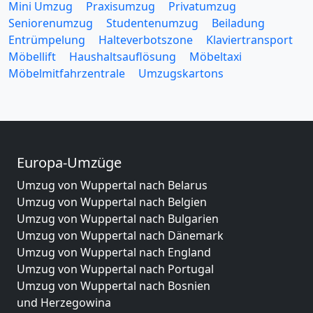
Mini Umzug
Praxisumzug
Privatumzug
Seniorenumzug
Studentenumzug
Beiladung
Entrümpelung
Halteverbotszone
Klaviertransport
Möbellift
Haushaltsauflösung
Möbeltaxi
Möbelmitfahrzentrale
Umzugskartons
Europa-Umzüge
Umzug von Wuppertal nach Belarus
Umzug von Wuppertal nach Belgien
Umzug von Wuppertal nach Bulgarien
Umzug von Wuppertal nach Dänemark
Umzug von Wuppertal nach England
Umzug von Wuppertal nach Portugal
Umzug von Wuppertal nach Bosnien
und Herzegowina