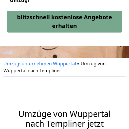
Umzug!
blitzschnell kostenlose Angebote
erhalten
Umzugsunternehmen Wuppertal
»
Umzug von
Wuppertal nach Templiner
Umzüge von Wuppertal
nach Templiner jetzt