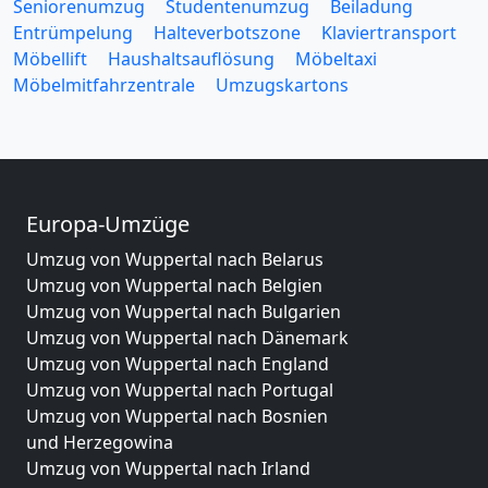
Seniorenumzug
Studentenumzug
Beiladung
Entrümpelung
Halteverbotszone
Klaviertransport
Möbellift
Haushaltsauflösung
Möbeltaxi
Möbelmitfahrzentrale
Umzugskartons
Europa-Umzüge
Umzug von Wuppertal nach Belarus
Umzug von Wuppertal nach Belgien
Umzug von Wuppertal nach Bulgarien
Umzug von Wuppertal nach Dänemark
Umzug von Wuppertal nach England
Umzug von Wuppertal nach Portugal
Umzug von Wuppertal nach Bosnien
und Herzegowina
Umzug von Wuppertal nach Irland