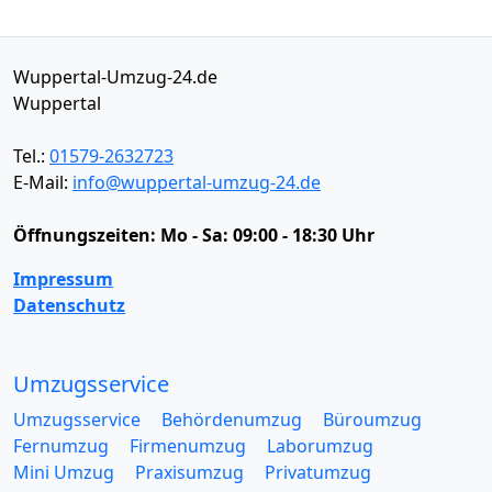
Wuppertal-Umzug-24.de
Wuppertal
Tel.:
01579-2632723
E-Mail:
info@wuppertal-umzug-24.de
Öffnungszeiten:
Mo - Sa: 09:00 - 18:30 Uhr
Impressum
Datenschutz
Umzugsservice
Umzugsservice
Behördenumzug
Büroumzug
Fernumzug
Firmenumzug
Laborumzug
Mini Umzug
Praxisumzug
Privatumzug