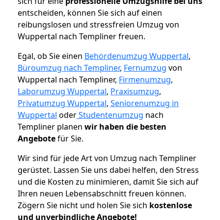
sich für eine
professionelle Umzugshilfe bei uns
entscheiden, können Sie sich auf einen
reibungslosen und stressfreien Umzug von
Wuppertal nach Templiner freuen.
Egal, ob Sie einen
Behördenumzug Wuppertal
,
Büroumzug nach Templiner
,
Fernumzug
von
Wuppertal nach Templiner,
Firmenumzug
,
Laborumzug Wuppertal
,
Praxisumzug
,
Privatumzug Wuppertal
,
Seniorenumzug in
Wuppertal
oder
Studentenumzug
nach
Templiner planen
wir haben die besten
Angebote
für Sie.
Wir sind für jede Art von Umzug nach Templiner
gerüstet. Lassen Sie uns dabei helfen, den Stress
und die Kosten zu minimieren, damit Sie sich auf
Ihren neuen Lebensabschnitt freuen können.
Zögern Sie nicht und holen Sie sich
kostenlose
und unverbindliche Angebote!