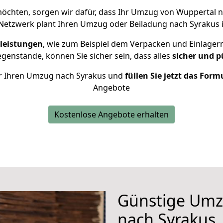
öchten, sorgen wir dafür, dass Ihr Umzug von Wuppertal 
Netzwerk plant Ihren Umzug oder Beiladung nach Syrakus in
leistungen
, wie zum Beispiel dem Verpacken und Einlager
enstände, können Sie sicher sein, dass alles
sicher und p
für Ihren Umzug nach Syrakus und
füllen Sie jetzt das Form
Angebote
Kostenlose Angebote erhalten
Günstige Umz
nach Syrakus ,