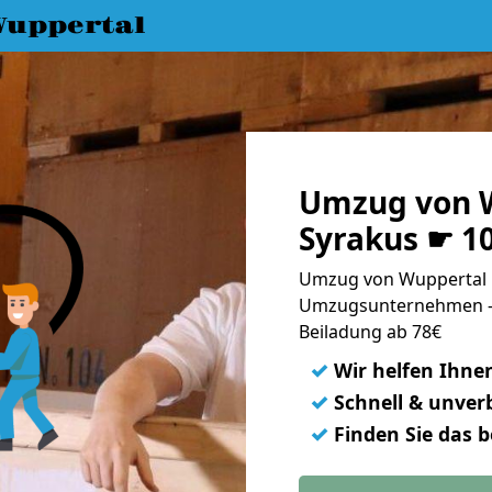
uppertal
Umzug von 
Syrakus ☛ 1
Umzug von Wuppertal n
Umzugsunternehmen - 
Beiladung ab 78€
✓
Wir helfen Ihne
✓
Schnell & unverb
✓
Finden Sie das 