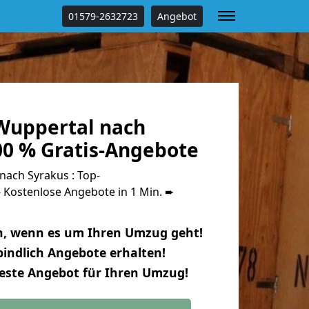
01579-2632723
Angebot
Wuppertal nach
00 % Gratis-Angebote
ach Syrakus : Top-
Kostenlose Angebote in 1 Min. ➨
n, wenn es um Ihren Umzug geht!
indlich Angebote erhalten!
beste Angebot für Ihren Umzug!