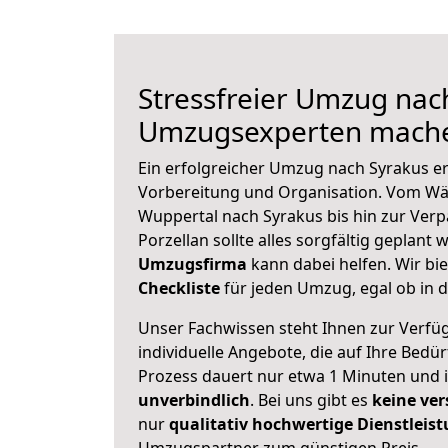
Stressfreier Umzug nach
Umzugsexperten mache
Ein erfolgreicher Umzug nach Syrakus er
Vorbereitung und Organisation. Vom Wä
Wuppertal nach Syrakus bis hin zur Ver
Porzellan sollte alles sorgfältig geplant
Umzugsfirma
kann dabei helfen. Wir bi
Checkliste
für jeden Umzug, egal ob in d
Unser Fachwissen steht Ihnen zur Verfü
individuelle Angebote, die auf Ihre Bedü
Prozess dauert nur etwa 1 Minuten und 
unverbindlich
. Bei uns gibt es
keine ver
nur
qualitativ hochwertige Dienstleis