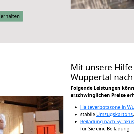
 erhalten
Mit unsere Hilfe
Wuppertal nach
Folgende Leistungen könn
erschwinglichen Preise er
Halteverbotszone in Wu
stabile
Umzugskartons
Beiladung nach Syraku
für Sie eine Beiladung