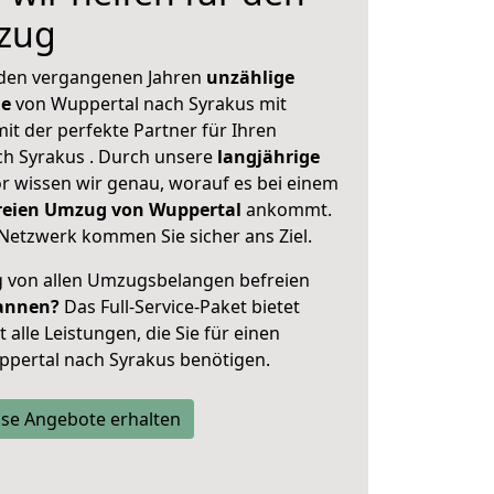
zug
 den vergangenen Jahren
unzählige
ge
von Wuppertal nach Syrakus mit
mit der perfekte Partner für Ihren
h Syrakus . Durch unsere
langjährige
 wissen wir genau, worauf es bei einem
freien Umzug von Wuppertal
ankommt.
Netzwerk kommen Sie sicher ans Ziel.
ig von allen Umzugsbelangen befreien
annen?
Das Full-Service-Paket bietet
alle Leistungen, die Sie für einen
ppertal nach Syrakus benötigen.
se Angebote erhalten