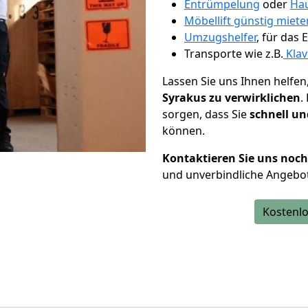
Entrümpelung
oder
Hau
Möbellift günstig miete
Umzugshelfer
, für das
Transporte wie z.B.
Klav
Lassen Sie uns Ihnen helfen
Syrakus zu verwirklichen
.
sorgen, dass Sie
schnell un
können.
Kontaktieren Sie uns noc
und unverbindliche Angebot
Kostenlo