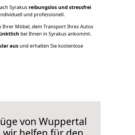
nach Syrakus
reibungslos und stressfrei
dividuell und professionell.
n Ihrer Möbel, dem Transport Ihres Autos
ünktlich
bei Ihnen in Syrakus ankommt.
ular aus
und erhalten Sie kostenlose
üge von Wuppertal
 wir helfen für den