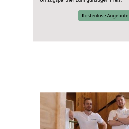
Umzugspartner zum günstigen Preis.
Kostenlose Angebote