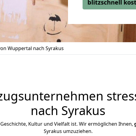
blitzschnell ko
on Wuppertal nach Syrakus
zugsunternehmen stress
nach Syrakus
n Geschichte, Kultur und Vielfalt ist. Wir ermöglichen Ihnen,
Syrakus umzuziehen.