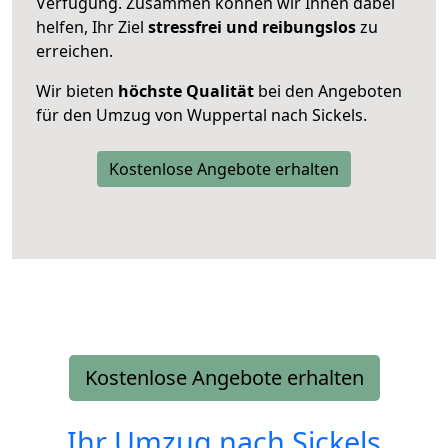
Verfügung. Zusammen können wir Ihnen dabei
helfen, Ihr Ziel
stressfrei und reibungslos
zu
erreichen.
Wir bieten
höchste Qualität
bei den Angeboten
für den Umzug von Wuppertal nach Sickels.
Kostenlose Angebote erhalten
Kostenlose Angebote erhalten
Ihr Umzug nach
Sickels