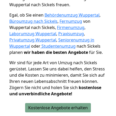
Wuppertal nach Sickels freuen.
Egal, ob Sie einen
Behördenumzug Wuppertal
,
Büroumzug nach Sickels
,
Fernumzug
von
Wuppertal nach Sickels,
Firmenumzug
,
Laborumzug Wuppertal
,
Praxisumzug
,
Privatumzug Wuppertal
,
Seniorenumzug in
Wuppertal
oder
Studentenumzug
nach Sickels
planen
wir haben die besten Angebote
für Sie.
Wir sind für jede Art von Umzug nach Sickels
gerüstet. Lassen Sie uns dabei helfen, den Stress
und die Kosten zu minimieren, damit Sie sich auf
Ihren neuen Lebensabschnitt freuen können.
Zögern Sie nicht und holen Sie sich
kostenlose
und unverbindliche Angebote!
Kostenlose Angebote erhalten