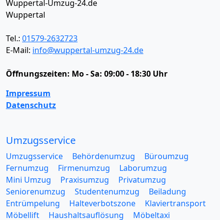
Wuppertal-Umzug-24.de
Wuppertal
Tel.:
01579-2632723
E-Mail:
info@wuppertal-umzug-24.de
Öffnungszeiten:
Mo - Sa: 09:00 - 18:30 Uhr
Impressum
Datenschutz
Umzugsservice
Umzugsservice
Behördenumzug
Büroumzug
Fernumzug
Firmenumzug
Laborumzug
Mini Umzug
Praxisumzug
Privatumzug
Seniorenumzug
Studentenumzug
Beiladung
Entrümpelung
Halteverbotszone
Klaviertransport
Möbellift
Haushaltsauflösung
Möbeltaxi