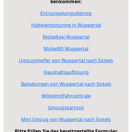
benkommen:
Entrümpelungsdienste
Halteverbotszone in Wuppertal
Möbeltaxi Wuppertal
Möbellift Wuppertal
Umzugshelfer von Wuppertal nach Sickels
Haushaltsauflösung
Beiladungen von Wuppertal nach Sickels
Möbelmitfahrzentrale
Umzugskartons
Mini Umzug von Wuppertal nach Sickels
Bitte füllen Sie das bereitgestellte Formular