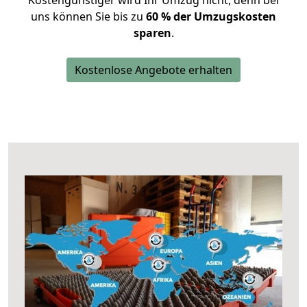
Kostengünstiger wird Ihr Umzug nicht, denn bei
uns können Sie bis zu
60 % der Umzugskosten
sparen
.
Kostenlose Angebote erhalten