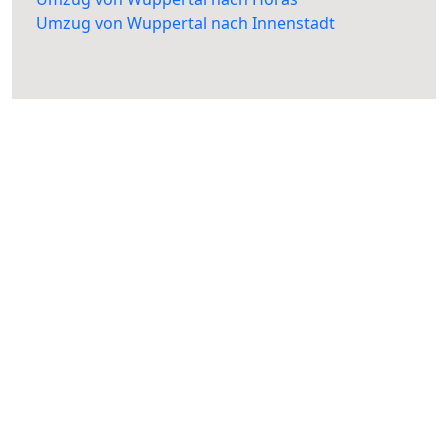
Umzug von Wuppertal nach Innenstadt