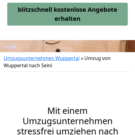
blitzschnell kostenlose Angebote
erhalten
Umzugsunternehmen Wuppertal
»
Umzug von
Wuppertal nach Seini
Mit einem
Umzugsunternehmen
stressfrei umziehen nach