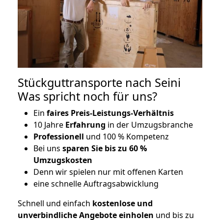
Stückguttransporte nach Seini
Was spricht noch für uns?
Ein
faires Preis-Leistungs-Verhältnis
10 Jahre
Erfahrung
in der Umzugsbranche
Professionell
und 100 % Kompetenz
Bei uns
sparen Sie bis zu 60 %
Umzugskosten
D
enn wir spielen nur mit offenen Karten
eine schnelle Auftragsabwicklung
Schnell und einfach
kostenlose und
unverbindliche Angebote einholen
und bis zu