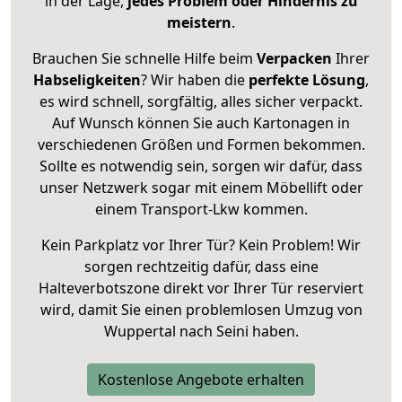
in der Lage,
jedes Problem oder Hindernis zu
meistern
.
Brauchen Sie schnelle Hilfe beim
Verpacken
Ihrer
Habseligkeiten
? Wir haben die
perfekte Lösung
,
es wird schnell, sorgfältig, alles sicher verpackt.
Auf Wunsch können Sie auch Kartonagen in
verschiedenen Größen und Formen bekommen.
Sollte es notwendig sein, sorgen wir dafür, dass
unser Netzwerk sogar mit einem Möbellift oder
einem Transport-Lkw kommen.
Kein Parkplatz vor Ihrer Tür? Kein Problem! Wir
sorgen rechtzeitig dafür, dass eine
Halteverbotszone direkt vor Ihrer Tür reserviert
wird, damit Sie einen problemlosen Umzug von
Wuppertal nach Seini haben.
Kostenlose Angebote erhalten