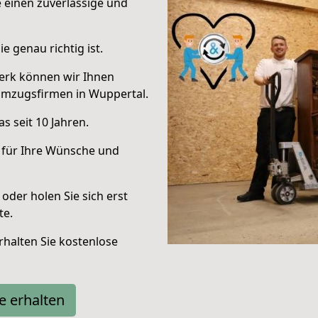
e einen zuverlässige und
e genau richtig ist.
erk können wir Ihnen
Umzugsfirmen in Wuppertal.
s seit 10 Jahren.
 für Ihre Wünsche und
oder holen Sie sich erst
te.
halten Sie kostenlose
e erhalten