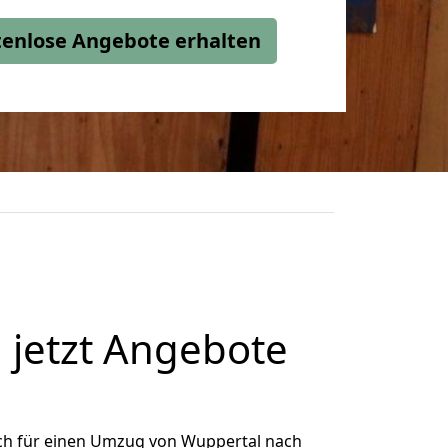
stenlose Angebote erhalten
 jetzt Angebote
ch für einen Umzug von Wuppertal nach