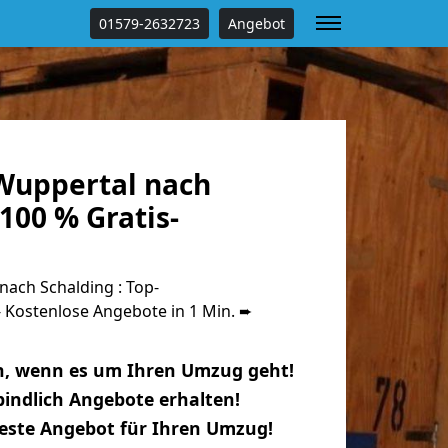
01579-2632723
Angebot
Wuppertal nach
100 % Gratis-
ach Schalding : Top-
Kostenlose Angebote in 1 Min. ➨
n, wenn es um Ihren Umzug geht!
indlich Angebote erhalten!
beste Angebot für Ihren Umzug!