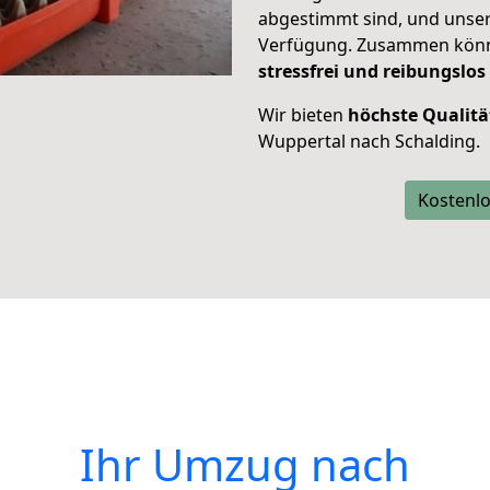
abgestimmt sind, und unser
Verfügung. Zusammen können
stressfrei und reibungslos
Wir bieten
höchste Qualitä
Wuppertal nach Schalding.
Kostenlo
Ihr Umzug nach