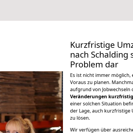
Kurzfristige U
nach Schalding s
Problem dar
Es ist nicht immer möglich
Voraus zu planen. Manchm
aufgrund von Jobwechseln o
Veränderungen kurzfristig
einer solchen Situation befi
der Lage, auch kurzfristig
zu lösen.
Wir verfügen über ausreic