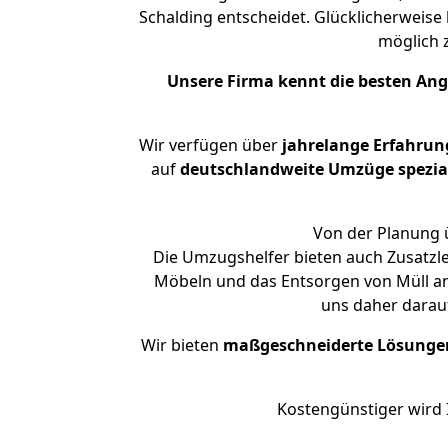
Schalding entscheidet. Glücklicherweise
möglich
Unsere Firma kennt die besten An
Wir verfügen über
jahrelange Erfahrun
auf
deutschlandweite Umzüge spezial
Von der Planung ü
Die Umzugshelfer bieten auch Zusatzl
Möbeln und das Entsorgen von Müll an.
uns daher darau
Wir bieten
maßgeschneiderte Lösunge
Kostengünstiger wird 