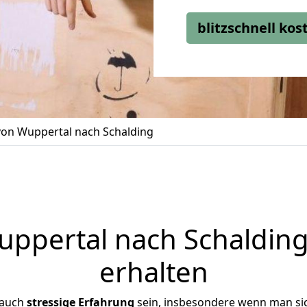
blitzschnell ko
on Wuppertal nach Schalding
pertal nach Schalding
erhalten
 auch
stressige
Erfahrung
sein, insbesondere wenn man si