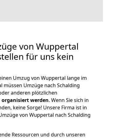
mzüge von Wuppertal
tellen für uns kein
, einen Umzug von Wuppertal lange im
al müssen Umzüge nach Schalding
der anderen plötzlichen
 organisiert werden
. Wenn Sie sich in
nden, keine Sorge! Unsere Firma ist in
e Umzüge von Wuppertal nach Schalding
hende Ressourcen und durch unseren