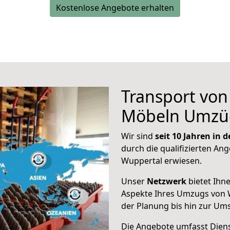
Kostenlose Angebote erhalten
Transport vo
Möbeln Umzü
Wir sind
seit 10 Jahren in
durch die qualifizierten Ang
Wuppertal erwiesen.
Unser
Netzwerk
bietet Ihn
Aspekte Ihres Umzugs von 
der Planung bis hin zur Um
Die Angebote umfasst Dienst