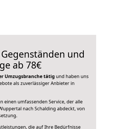
n Gegenständen und
ge ab 78€
 der Umzugsbranche tätig
und haben uns
ebote als zuverlässiger Anbieter in
en einen umfassenden Service, der alle
Wuppertal nach Schalding abdeckt, von
setzung.
leistungen, die auf Ihre Bedürfnisse