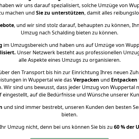
 haben wir uns darauf spezialisiert, solche Umzüge von W
 zu machen und
Sie zu unterstützen
, damit alles reibungslo
gebote
, und wir sind stolz darauf, behaupten zu können, Ih
Umzug nach Schalding bieten zu können.
g
im Umzugsbereich und haben uns auf Umzüge von Wuppe
isiert.
Unser Netzwerk besteht aus professionellen Umzugsh
alle Aspekte eines Umzugs zu organisieren.
ber den Transport bis hin zur Einrichtung Ihres neuen Zuh
eistungen in Wuppertal wie das
Verpacken
und
Entpacken
 Wir sind uns bewusst, dass jeder Umzug von Wuppertal na
f eingestellt, auf die Bedürfnisse und Wünsche unserer Ku
n
und sind immer bestrebt, unseren Kunden den besten Se
bieten.
Ihr Umzug nicht, denn bei uns können Sie bis zu
60 % der 