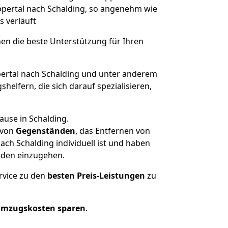
uppertal nach Schalding, so angenehm wie
s verläuft
nen die beste Unterstützung für Ihren
rtal nach Schalding und unter anderem
elfern, die sich darauf spezialisieren,
ause in Schalding.
von
Gegenständen
, das Entfernen von
ch Schalding individuell ist und haben
nden einzugehen.
rvice zu den
besten Preis-Leistungen
zu
Umzugskosten sparen
.