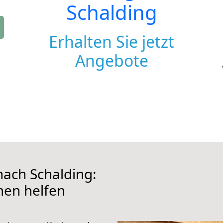
Schalding
Erhalten Sie jetzt
Angebote
ach Schalding:
hnen helfen