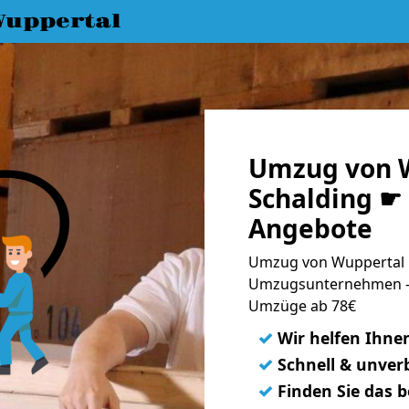
uppertal
Umzug von 
Schalding ☛ 
Angebote
Umzug von Wuppertal n
Umzugsunternehmen - 
Umzüge ab 78€
✓
Wir helfen Ihne
✓
Schnell & unverb
✓
Finden Sie das 