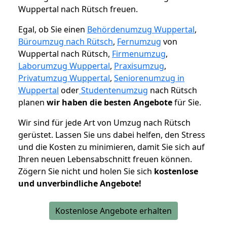
Wuppertal nach Rütsch freuen.
Egal, ob Sie einen
Behördenumzug Wuppertal
,
Büroumzug nach Rütsch
,
Fernumzug
von
Wuppertal nach Rütsch,
Firmenumzug
,
Laborumzug Wuppertal
,
Praxisumzug
,
Privatumzug Wuppertal
,
Seniorenumzug in
Wuppertal
oder
Studentenumzug
nach Rütsch
planen
wir haben die besten Angebote
für Sie.
Wir sind für jede Art von Umzug nach Rütsch
gerüstet. Lassen Sie uns dabei helfen, den Stress
und die Kosten zu minimieren, damit Sie sich auf
Ihren neuen Lebensabschnitt freuen können.
Zögern Sie nicht und holen Sie sich
kostenlose
und unverbindliche Angebote!
Kostenlose Angebote erhalten