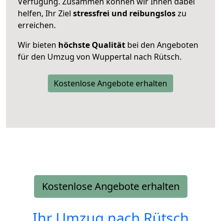
Verfügung. Zusammen können wir Ihnen dabei
helfen, Ihr Ziel
stressfrei und reibungslos
zu
erreichen.
Wir bieten
höchste Qualität
bei den Angeboten
für den Umzug von Wuppertal nach Rütsch.
Kostenlose Angebote erhalten
Kostenlose Angebote erhalten
Ihr Umzug nach
Rütsch