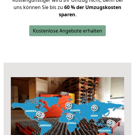
Kostengünstiger wird Ihr Umzug nicht, denn bei
uns können Sie bis zu
60 % der Umzugskosten
sparen
.
Kostenlose Angebote erhalten