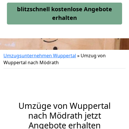
blitzschnell kostenlose Angebote
erhalten
Umzugsunternehmen Wuppertal
»
Umzug von
Wuppertal nach Mödrath
Umzüge von Wuppertal
nach Mödrath jetzt
Angebote erhalten