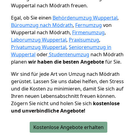
Wuppertal nach Mödrath freuen.
Egal, ob Sie einen
Behördenumzug Wuppertal
,
Büroumzug nach Mödrath
,
Fernumzug
von
Wuppertal nach Mödrath,
Firmenumzug
,
Laborumzug Wuppertal
,
Praxisumzug
,
Privatumzug Wuppertal
,
Seniorenumzug in
Wuppertal
oder
Studentenumzug
nach Mödrath
planen
wir haben die besten Angebote
für Sie.
Wir sind für jede Art von Umzug nach Mödrath
gerüstet. Lassen Sie uns dabei helfen, den Stress
und die Kosten zu minimieren, damit Sie sich auf
Ihren neuen Lebensabschnitt freuen können.
Zögern Sie nicht und holen Sie sich
kostenlose
und unverbindliche Angebote!
Kostenlose Angebote erhalten