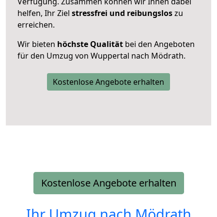
Verfügung. Zusammen können wir Ihnen dabei
helfen, Ihr Ziel
stressfrei und reibungslos
zu
erreichen.
Wir bieten
höchste Qualität
bei den Angeboten
für den Umzug von Wuppertal nach Mödrath.
Kostenlose Angebote erhalten
Kostenlose Angebote erhalten
Ihr Umzug nach
Mödrath