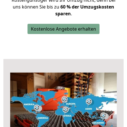
Kostengünstiger wird Ihr Umzug nicht, denn bei
uns können Sie bis zu
60 % der Umzugskosten
sparen
.
Kostenlose Angebote erhalten