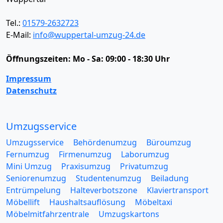
Tel.:
01579-2632723
E-Mail:
info@wuppertal-umzug-24.de
Öffnungszeiten:
Mo - Sa: 09:00 - 18:30 Uhr
Impressum
Datenschutz
Umzugsservice
Umzugsservice
Behördenumzug
Büroumzug
Fernumzug
Firmenumzug
Laborumzug
Mini Umzug
Praxisumzug
Privatumzug
Seniorenumzug
Studentenumzug
Beiladung
Entrümpelung
Halteverbotszone
Klaviertransport
Möbellift
Haushaltsauflösung
Möbeltaxi
Möbelmitfahrzentrale
Umzugskartons