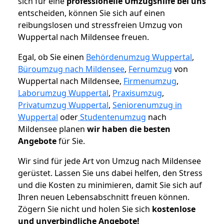
sich für eine
professionelle Umzugshilfe bei uns
entscheiden, können Sie sich auf einen
reibungslosen und stressfreien Umzug von
Wuppertal nach Mildensee freuen.
Egal, ob Sie einen
Behördenumzug Wuppertal
,
Büroumzug nach Mildensee
,
Fernumzug
von
Wuppertal nach Mildensee,
Firmenumzug
,
Laborumzug Wuppertal
,
Praxisumzug
,
Privatumzug Wuppertal
,
Seniorenumzug in
Wuppertal
oder
Studentenumzug
nach
Mildensee planen
wir haben die besten
Angebote
für Sie.
Wir sind für jede Art von Umzug nach Mildensee
gerüstet. Lassen Sie uns dabei helfen, den Stress
und die Kosten zu minimieren, damit Sie sich auf
Ihren neuen Lebensabschnitt freuen können.
Zögern Sie nicht und holen Sie sich
kostenlose
und unverbindliche Angebote!