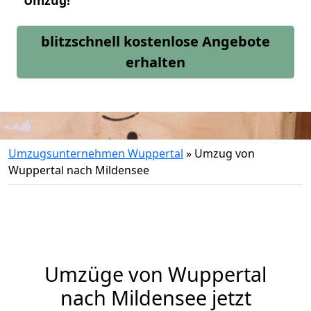
Umzug!
blitzschnell kostenlose Angebote
erhalten
Umzugsunternehmen Wuppertal
»
Umzug von
Wuppertal nach Mildensee
Umzüge von Wuppertal
nach Mildensee jetzt