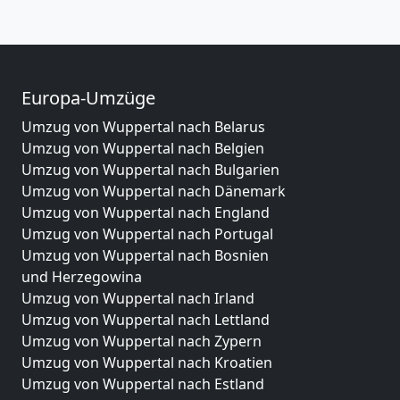
Europa-Umzüge
Umzug von Wuppertal nach Belarus
Umzug von Wuppertal nach Belgien
Umzug von Wuppertal nach Bulgarien
Umzug von Wuppertal nach Dänemark
Umzug von Wuppertal nach England
Umzug von Wuppertal nach Portugal
Umzug von Wuppertal nach Bosnien
und Herzegowina
Umzug von Wuppertal nach Irland
Umzug von Wuppertal nach Lettland
Umzug von Wuppertal nach Zypern
Umzug von Wuppertal nach Kroatien
Umzug von Wuppertal nach Estland