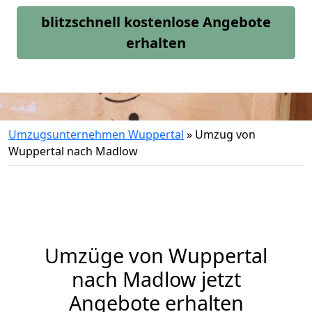
blitzschnell kostenlose Angebote
erhalten
Umzugsunternehmen Wuppertal
»
Umzug von
Wuppertal nach Madlow
Umzüge von Wuppertal
nach Madlow jetzt
Angebote erhalten