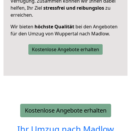
Verfügung. Zusammen können wir Ihnen dabei
helfen, Ihr Ziel
stressfrei und reibungslos
zu
erreichen.
Wir bieten
höchste Qualität
bei den Angeboten
für den Umzug von Wuppertal nach Madlow.
Kostenlose Angebote erhalten
Kostenlose Angebote erhalten
Ihr Umzug nach
Madlow