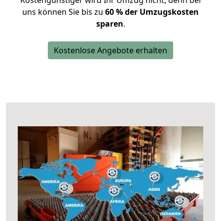
Kostengünstiger wird Ihr Umzug nicht, denn bei
uns können Sie bis zu
60 % der Umzugskosten
sparen
.
Kostenlose Angebote erhalten