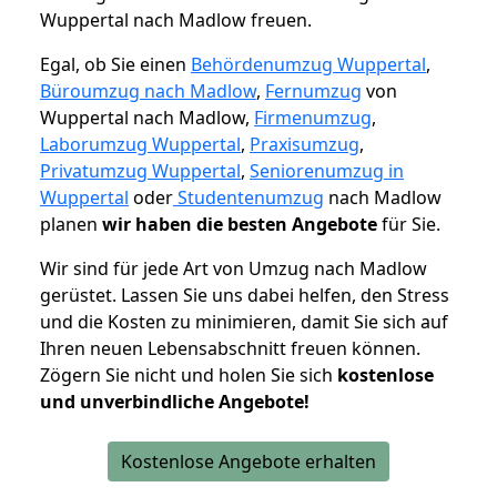
Wuppertal nach Madlow freuen.
Egal, ob Sie einen
Behördenumzug Wuppertal
,
Büroumzug nach Madlow
,
Fernumzug
von
Wuppertal nach Madlow,
Firmenumzug
,
Laborumzug Wuppertal
,
Praxisumzug
,
Privatumzug Wuppertal
,
Seniorenumzug in
Wuppertal
oder
Studentenumzug
nach Madlow
planen
wir haben die besten Angebote
für Sie.
Wir sind für jede Art von Umzug nach Madlow
gerüstet. Lassen Sie uns dabei helfen, den Stress
und die Kosten zu minimieren, damit Sie sich auf
Ihren neuen Lebensabschnitt freuen können.
Zögern Sie nicht und holen Sie sich
kostenlose
und unverbindliche Angebote!
Kostenlose Angebote erhalten