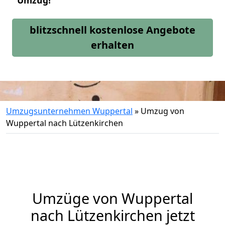
Umzug!
blitzschnell kostenlose Angebote
erhalten
Umzugsunternehmen Wuppertal
»
Umzug von
Wuppertal nach Lützenkirchen
Umzüge von Wuppertal
nach Lützenkirchen jetzt