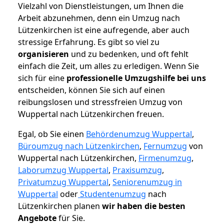
Vielzahl von Dienstleistungen, um Ihnen die
Arbeit abzunehmen, denn ein Umzug nach
Lützenkirchen ist eine aufregende, aber auch
stressige Erfahrung. Es gibt so viel zu
organisieren
und zu bedenken, und oft fehlt
einfach die Zeit, um alles zu erledigen. Wenn Sie
sich für eine
professionelle Umzugshilfe bei uns
entscheiden, können Sie sich auf einen
reibungslosen und stressfreien Umzug von
Wuppertal nach Lützenkirchen freuen.
Egal, ob Sie einen
Behördenumzug Wuppertal
,
Büroumzug nach Lützenkirchen
,
Fernumzug
von
Wuppertal nach Lützenkirchen,
Firmenumzug
,
Laborumzug Wuppertal
,
Praxisumzug
,
Privatumzug Wuppertal
,
Seniorenumzug in
Wuppertal
oder
Studentenumzug
nach
Lützenkirchen planen
wir haben die besten
Angebote
für Sie.