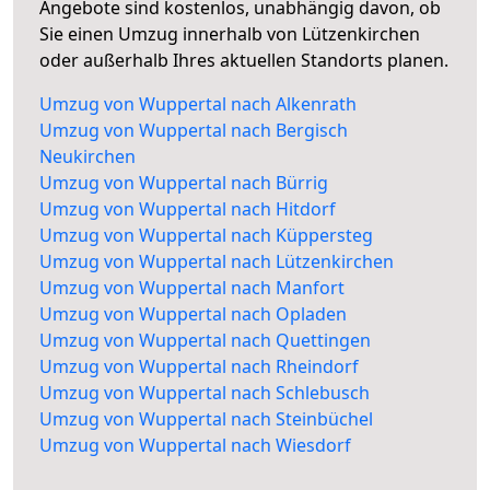
Angebote sind kostenlos, unabhängig davon, ob
Sie einen Umzug innerhalb von Lützenkirchen
oder außerhalb Ihres aktuellen Standorts planen.
Umzug von Wuppertal nach Alkenrath
Umzug von Wuppertal nach Bergisch
Neukirchen
Umzug von Wuppertal nach Bürrig
Umzug von Wuppertal nach Hitdorf
Umzug von Wuppertal nach Küppersteg
Umzug von Wuppertal nach Lützenkirchen
Umzug von Wuppertal nach Manfort
Umzug von Wuppertal nach Opladen
Umzug von Wuppertal nach Quettingen
Umzug von Wuppertal nach Rheindorf
Umzug von Wuppertal nach Schlebusch
Umzug von Wuppertal nach Steinbüchel
Umzug von Wuppertal nach Wiesdorf