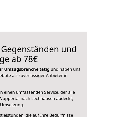
n Gegenständen und
ge ab 78€
 der Umzugsbranche tätig
und haben uns
ebote als zuverlässiger Anbieter in
en einen umfassenden Service, der alle
Wuppertal nach Lechhausen abdeckt,
r Umsetzung.
leistungen, die auf Ihre Bedürfnisse