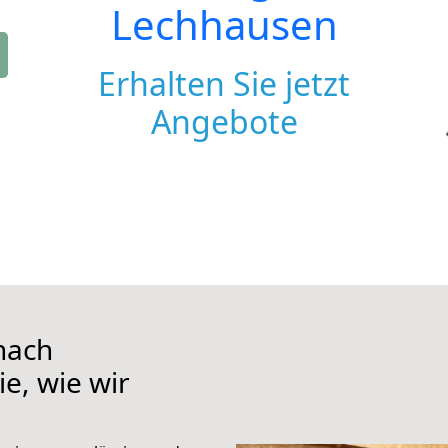
Lechhausen
Erhalten Sie jetzt
Angebote
nach
e, wie wir