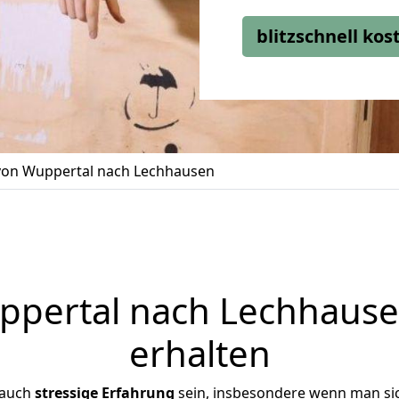
blitzschnell ko
on Wuppertal nach Lechhausen
pertal nach Lechhausen
erhalten
 auch
stressige
Erfahrung
sein, insbesondere wenn man si