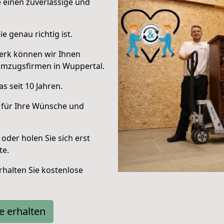
e einen zuverlässige und
e genau richtig ist.
erk können wir Ihnen
Umzugsfirmen in Wuppertal.
s seit 10 Jahren.
 für Ihre Wünsche und
oder holen Sie sich erst
te.
halten Sie kostenlose
e erhalten