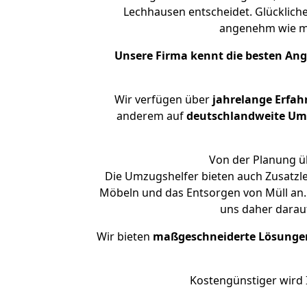
Lechhausen entscheidet. Glücklich
angenehm wie m
Unsere Firma kennt die besten An
Wir verfügen über
jahrelange Erfah
anderem auf
deutschlandweite Umzü
Von der Planung üb
Die Umzugshelfer bieten auch Zusatzl
Möbeln und das Entsorgen von Müll an.
uns daher darau
Wir bieten
maßgeschneiderte Lösunge
Kostengünstiger wird 