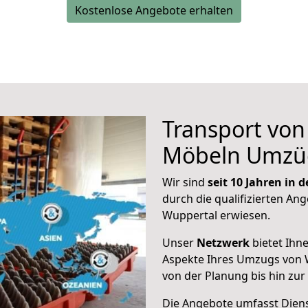
Kostenlose Angebote erhalten
Transport vo
Möbeln Umzü
Wir sind
seit 10 Jahren in
durch die qualifizierten Ang
Wuppertal erwiesen.
Unser
Netzwerk
bietet Ihn
Aspekte Ihres Umzugs von 
von der Planung bis hin zu
Die Angebote umfasst Dienst