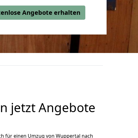
stenlose Angebote erhalten
 jetzt Angebote
ch für einen Umzug von Wuppertal nach