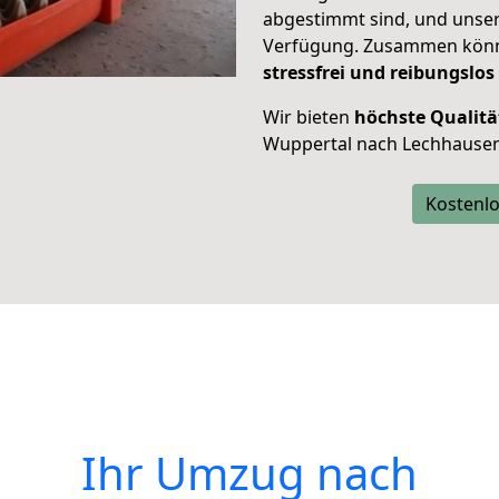
abgestimmt sind, und unser
Verfügung. Zusammen können
stressfrei und reibungslos
Wir bieten
höchste Qualitä
Wuppertal nach Lechhausen
Kostenlo
Ihr Umzug nach