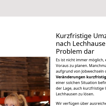
Kurzfristige U
nach Lechhausen
Problem dar
Es ist nicht immer möglich
Voraus zu planen. Manchm
aufgrund von Jobwechseln o
Veränderungen kurzfristig
einer solchen Situation befi
der Lage, auch kurzfristig
Lechhausen zu lösen.
Wir verfügen über ausreic