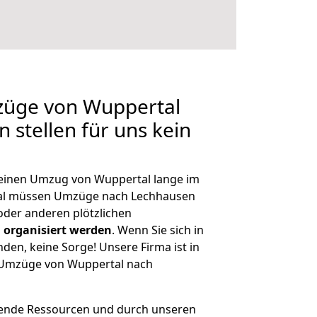
mzüge von Wuppertal
 stellen für uns kein
, einen Umzug von Wuppertal lange im
al müssen Umzüge nach Lechhausen
der anderen plötzlichen
 organisiert werden
. Wenn Sie sich in
nden, keine Sorge! Unsere Firma ist in
e Umzüge von Wuppertal nach
hende Ressourcen und durch unseren