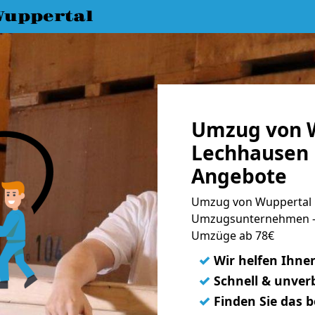
uppertal
Umzug von 
Lechhausen 
Angebote
Umzug von Wuppertal n
Umzugsunternehmen - 
Umzüge ab 78€
✓
Wir helfen Ihne
✓
Schnell & unverb
✓
Finden Sie das 