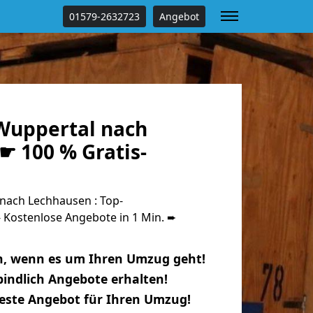
01579-2632723
Angebot
Wuppertal nach
☛ 100 % Gratis-
ach Lechhausen : Top-
Kostenlose Angebote in 1 Min. ➨
n, wenn es um Ihren Umzug geht!
indlich Angebote erhalten!
beste Angebot für Ihren Umzug!