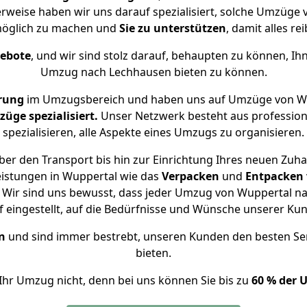
erweise haben wir uns darauf spezialisiert, solche Umzüge
öglich zu machen und
Sie zu unterstützen
, damit alles re
gebote
, und wir sind stolz darauf, behaupten zu können, Ih
Umzug nach Lechhausen bieten zu können.
rung
im Umzugsbereich und haben uns auf Umzüge von Wu
ge spezialisiert.
Unser Netzwerk besteht aus professione
spezialisieren, alle Aspekte eines Umzugs zu organisieren.
er den Transport bis hin zur Einrichtung Ihres neuen Zuh
eistungen in Wuppertal wie das
Verpacken
und
Entpacken
 Wir sind uns bewusst, dass jeder Umzug von Wuppertal nac
f eingestellt, auf die Bedürfnisse und Wünsche unserer Ku
n
und sind immer bestrebt, unseren Kunden den besten Se
bieten.
Ihr Umzug nicht, denn bei uns können Sie bis zu
60 % der 