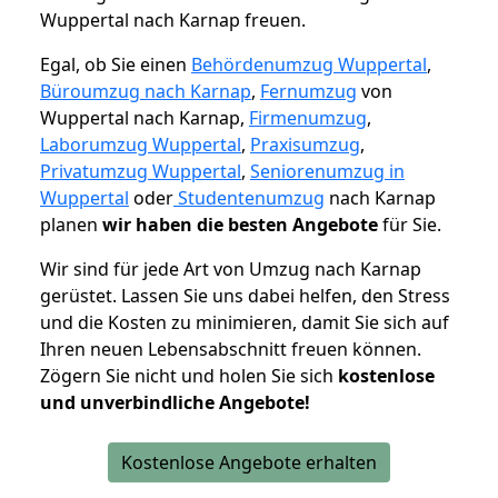
Wuppertal nach Karnap freuen.
Egal, ob Sie einen
Behördenumzug Wuppertal
,
Büroumzug nach Karnap
,
Fernumzug
von
Wuppertal nach Karnap,
Firmenumzug
,
Laborumzug Wuppertal
,
Praxisumzug
,
Privatumzug Wuppertal
,
Seniorenumzug in
Wuppertal
oder
Studentenumzug
nach Karnap
planen
wir haben die besten Angebote
für Sie.
Wir sind für jede Art von Umzug nach Karnap
gerüstet. Lassen Sie uns dabei helfen, den Stress
und die Kosten zu minimieren, damit Sie sich auf
Ihren neuen Lebensabschnitt freuen können.
Zögern Sie nicht und holen Sie sich
kostenlose
und unverbindliche Angebote!
Kostenlose Angebote erhalten