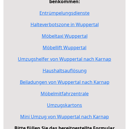
benkommen:
Entrümpelungsdienste
Halteverbotszone in Wuppertal
Möbeltaxi Wuppertal
Möbellift Wuppertal
Umzugshelfer von Wuppertal nach Karnap
Haushaltsauflösung
Beiladungen von Wuppertal nach Karnap
Möbelmitfahrzentrale
Umzugskartons
Mini Umzug von Wuppertal nach Karnap
Bitte füllen Sie das bereitgestellte Formular