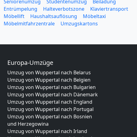
Seniorenumzug
Studentenumzug
Beiladung
Entrümpelung
Halteverbotszone
Klaviertransport
Möbellift
Haushaltsauflösung
Möbeltaxi
Möbelmitfahrzentrale
Umzugskartons
Europa-Umzüge
Umzug von Wuppertal nach Belarus
Umzug von Wuppertal nach Belgien
Umzug von Wuppertal nach Bulgarien
Umzug von Wuppertal nach Dänemark
Umzug von Wuppertal nach England
Umzug von Wuppertal nach Portugal
Umzug von Wuppertal nach Bosnien
und Herzegowina
Umzug von Wuppertal nach Irland