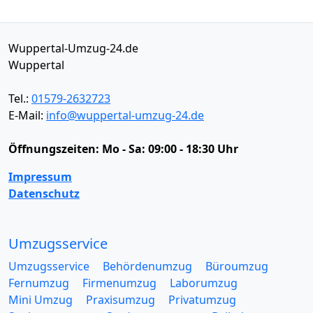
Wuppertal-Umzug-24.de
Wuppertal
Tel.:
01579-2632723
E-Mail:
info@wuppertal-umzug-24.de
Öffnungszeiten:
Mo - Sa: 09:00 - 18:30 Uhr
Impressum
Datenschutz
Umzugsservice
Umzugsservice
Behördenumzug
Büroumzug
Fernumzug
Firmenumzug
Laborumzug
Mini Umzug
Praxisumzug
Privatumzug