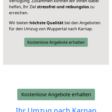
Verfügung. Zusammen können wir Ihnen dabei
helfen, Ihr Ziel
stressfrei und reibungslos
zu
erreichen.
Wir bieten
höchste Qualität
bei den Angeboten
für den Umzug von Wuppertal nach Karnap.
Kostenlose Angebote erhalten
Kostenlose Angebote erhalten
Ihr Umzug nach
Karnap