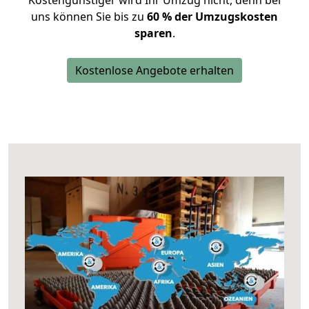
Kostengünstiger wird Ihr Umzug nicht, denn bei
uns können Sie bis zu
60 % der Umzugskosten
sparen
.
Kostenlose Angebote erhalten