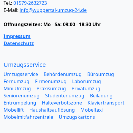
Tel.:
01579-2632723
E-Mail:
info@wuppertal-umzug-24.de
Öffnungszeiten:
Mo - Sa: 09:00 - 18:30 Uhr
Impressum
Datenschutz
Umzugsservice
Umzugsservice
Behördenumzug
Büroumzug
Fernumzug
Firmenumzug
Laborumzug
Mini Umzug
Praxisumzug
Privatumzug
Seniorenumzug
Studentenumzug
Beiladung
Entrümpelung
Halteverbotszone
Klaviertransport
Möbellift
Haushaltsauflösung
Möbeltaxi
Möbelmitfahrzentrale
Umzugskartons