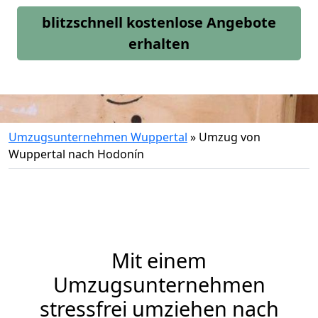
blitzschnell kostenlose Angebote
erhalten
Umzugsunternehmen Wuppertal
»
Umzug von
Wuppertal nach Hodonín
Mit einem
Umzugsunternehmen
stressfrei umziehen nach