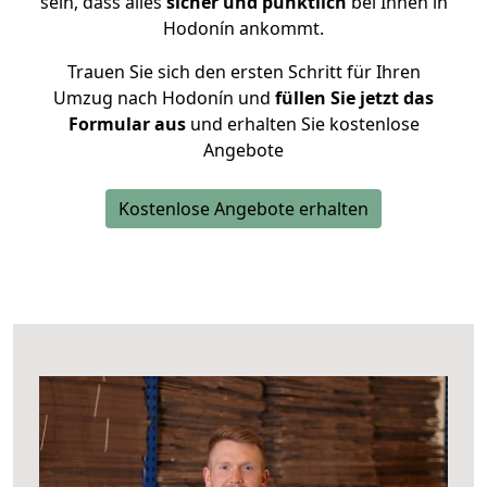
sein, dass alles
sicher und pünktlich
bei Ihnen in
Hodonín ankommt.
Trauen Sie sich den ersten Schritt für Ihren
Umzug nach Hodonín und
füllen Sie jetzt das
Formular aus
und erhalten Sie kostenlose
Angebote
Kostenlose Angebote erhalten