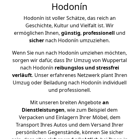
Hodonín
Hodonín ist voller Schätze, das reich an
Geschichte, Kultur und Vielfalt ist. Wir
ermöglichen Ihnen,
günstig
,
professionell
und
sicher
nach Hodonín umzuziehen.
Wenn Sie nun nach Hodonín umziehen möchten,
sorgen wir dafür, dass Ihr Umzug von Wuppertal
nach Hodonín
reibungslos und stressfrei
verläuft
. Unser erfahrenes Netzwerk plant Ihren
Umzug oder Beiladung nach Hodonín individuell
und professionell.
Mit unseren breiten Angebote
an
Dienstleistungen
, wie zum Beispiel dem
Verpacken und Einlagern Ihrer Möbel, dem
Transport Ihres Autos und dem Versand Ihrer
persönlichen Gegenstände, können Sie sicher