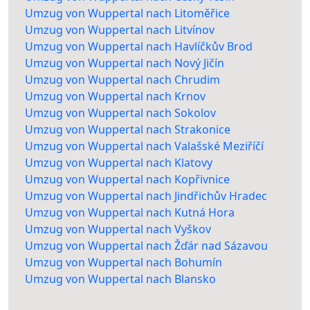
Umzug von Wuppertal nach Litoměřice
Umzug von Wuppertal nach Litvínov
Umzug von Wuppertal nach Havlíčkův Brod
Umzug von Wuppertal nach Nový Jičín
Umzug von Wuppertal nach Chrudim
Umzug von Wuppertal nach Krnov
Umzug von Wuppertal nach Sokolov
Umzug von Wuppertal nach Strakonice
Umzug von Wuppertal nach Valašské Meziříčí
Umzug von Wuppertal nach Klatovy
Umzug von Wuppertal nach Kopřivnice
Umzug von Wuppertal nach Jindřichův Hradec
Umzug von Wuppertal nach Kutná Hora
Umzug von Wuppertal nach Vyškov
Umzug von Wuppertal nach Žďár nad Sázavou
Umzug von Wuppertal nach Bohumín
Umzug von Wuppertal nach Blansko