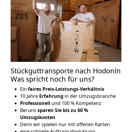
Stückguttransporte nach Hodonín
Was spricht noch für uns?
Ein
faires Preis-Leistungs-Verhältnis
10 Jahre
Erfahrung
in der Umzugsbranche
Professionell
und 100 % Kompetenz
Bei uns
sparen Sie bis zu 60 %
Umzugskosten
D
enn wir spielen nur mit offenen Karten
eine schnelle Auftragsabwicklung