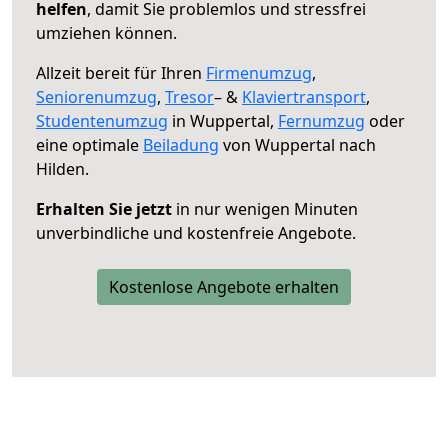
helfen
, damit Sie problemlos und stressfrei
umziehen können.
Allzeit bereit für Ihren
Firmenumzug
,
Seniorenumzug
,
Tresor
– &
Klaviertransport
,
Studentenumzug
in Wuppertal,
Fernumzug
oder
eine optimale
Beiladung
von Wuppertal nach
Hilden.
Erhalten Sie jetzt
in nur wenigen Minuten
unverbindliche und kostenfreie Angebote.
Kostenlose Angebote erhalten