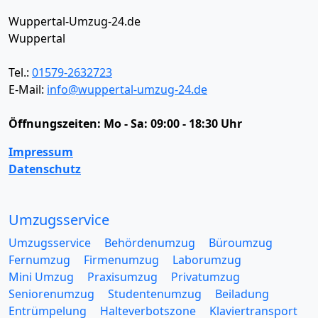
Wuppertal-Umzug-24.de
Wuppertal
Tel.:
01579-2632723
E-Mail:
info@wuppertal-umzug-24.de
Öffnungszeiten:
Mo - Sa: 09:00 - 18:30 Uhr
Impressum
Datenschutz
Umzugsservice
Umzugsservice
Behördenumzug
Büroumzug
Fernumzug
Firmenumzug
Laborumzug
Mini Umzug
Praxisumzug
Privatumzug
Seniorenumzug
Studentenumzug
Beiladung
Entrümpelung
Halteverbotszone
Klaviertransport