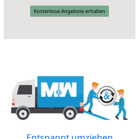
Kostenlose Angebote erhalten
Entspannt umziehen