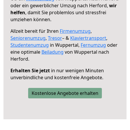
oder ein gewerblicher Umzug nach Herford,
wir
helfen
, damit Sie problemlos und stressfrei
umziehen können.
Allzeit bereit für Ihren
Firmenumzug
,
Seniorenumzug
,
Tresor
– &
Klaviertransport
,
Studentenumzug
in Wuppertal,
Fernumzug
oder
eine optimale
Beiladung
von Wuppertal nach
Herford.
Erhalten Sie jetzt
in nur wenigen Minuten
unverbindliche und kostenfreie Angebote.
Kostenlose Angebote erhalten