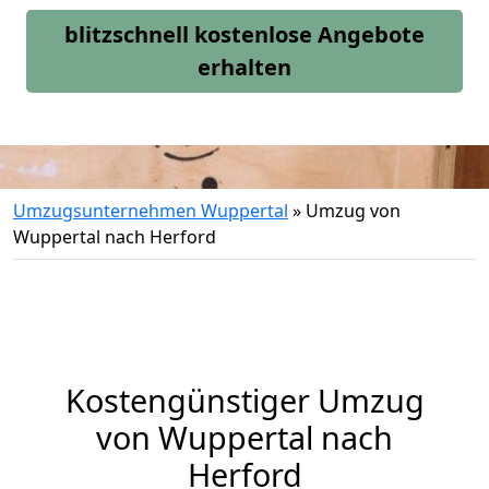
blitzschnell kostenlose Angebote
erhalten
Umzugsunternehmen Wuppertal
»
Umzug von
Wuppertal nach Herford
Kostengünstiger Umzug
von Wuppertal nach
Herford