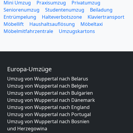
Mini Umzug
Praxisumzug
Privatumzug
Seniorenumzug
Studentenumzug
Beiladung
Entrümpelung
Halteverbotszone
Klaviertransport
Möbellift
Haushaltsauflösung
Möbeltaxi
Möbelmitfahrzentrale
Umzugskartons
Europa-Umzüge
Umzug von Wuppertal nach Belarus
Umzug von Wuppertal nach Belgien
Umzug von Wuppertal nach Bulgarien
Umzug von Wuppertal nach Dänemark
Umzug von Wuppertal nach England
Umzug von Wuppertal nach Portugal
Umzug von Wuppertal nach Bosnien
und Herzegowina