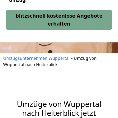
Umzug!
blitzschnell kostenlose Angebote
erhalten
Umzugsunternehmen Wuppertal
»
Umzug von
Wuppertal nach Heiterblick
Umzüge von Wuppertal
nach Heiterblick jetzt