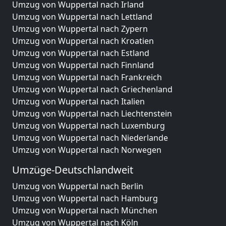
Umzug von Wuppertal nach Irland
Umzug von Wuppertal nach Lettland
Umzug von Wuppertal nach Zypern
Umzug von Wuppertal nach Kroatien
Umzug von Wuppertal nach Estland
Umzug von Wuppertal nach Finnland
Umzug von Wuppertal nach Frankreich
Umzug von Wuppertal nach Griechenland
Umzug von Wuppertal nach Italien
Umzug von Wuppertal nach Liechtenstein
Umzug von Wuppertal nach Luxemburg
Umzug von Wuppertal nach Niederlande
Umzug von Wuppertal nach Norwegen
Umzüge-Deutschlandweit
Umzug von Wuppertal nach Berlin
Umzug von Wuppertal nach Hamburg
Umzug von Wuppertal nach München
Umzug von Wuppertal nach Köln