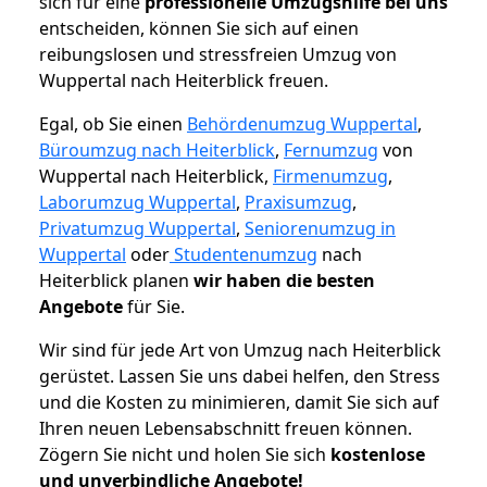
sich für eine
professionelle Umzugshilfe bei uns
entscheiden, können Sie sich auf einen
reibungslosen und stressfreien Umzug von
Wuppertal nach Heiterblick freuen.
Egal, ob Sie einen
Behördenumzug Wuppertal
,
Büroumzug nach Heiterblick
,
Fernumzug
von
Wuppertal nach Heiterblick,
Firmenumzug
,
Laborumzug Wuppertal
,
Praxisumzug
,
Privatumzug Wuppertal
,
Seniorenumzug in
Wuppertal
oder
Studentenumzug
nach
Heiterblick planen
wir haben die besten
Angebote
für Sie.
Wir sind für jede Art von Umzug nach Heiterblick
gerüstet. Lassen Sie uns dabei helfen, den Stress
und die Kosten zu minimieren, damit Sie sich auf
Ihren neuen Lebensabschnitt freuen können.
Zögern Sie nicht und holen Sie sich
kostenlose
und unverbindliche Angebote!