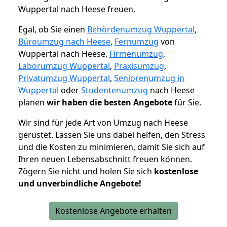
Wuppertal nach Heese freuen.
Egal, ob Sie einen
Behördenumzug Wuppertal
,
Büroumzug nach Heese
,
Fernumzug
von
Wuppertal nach Heese,
Firmenumzug
,
Laborumzug Wuppertal
,
Praxisumzug
,
Privatumzug Wuppertal
,
Seniorenumzug in
Wuppertal
oder
Studentenumzug
nach Heese
planen
wir haben die besten Angebote
für Sie.
Wir sind für jede Art von Umzug nach Heese
gerüstet. Lassen Sie uns dabei helfen, den Stress
und die Kosten zu minimieren, damit Sie sich auf
Ihren neuen Lebensabschnitt freuen können.
Zögern Sie nicht und holen Sie sich
kostenlose
und unverbindliche Angebote!
Kostenlose Angebote erhalten