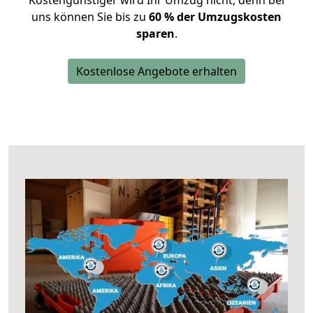
Kostengünstiger wird Ihr Umzug nicht, denn bei
uns können Sie bis zu
60 % der Umzugskosten
sparen
.
Kostenlose Angebote erhalten