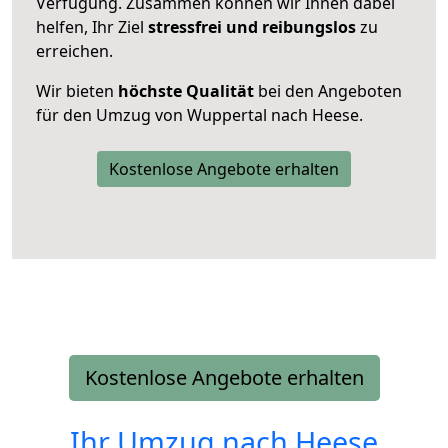
Verfügung. Zusammen können wir Ihnen dabei
helfen, Ihr Ziel
stressfrei und reibungslos
zu
erreichen.
Wir bieten
höchste Qualität
bei den Angeboten
für den Umzug von Wuppertal nach Heese.
Kostenlose Angebote erhalten
Kostenlose Angebote erhalten
Ihr Umzug nach
Heese