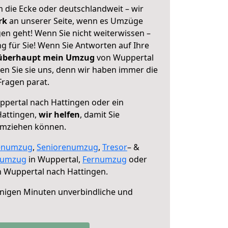
 die Ecke oder deutschlandweit – wir
erk
an unserer Seite, wenn es Umzüge
en geht! Wenn Sie nicht weiterwissen –
ng für Sie! Wenn Sie Antworten auf Ihre
 überhaupt mein Umzug
von Wuppertal
en Sie sie uns, denn wir haben immer die
Fragen parat.
pertal nach Hattingen oder ein
attingen,
wir helfen
, damit Sie
umziehen können.
enumzug
,
Seniorenumzug
,
Tresor
– &
numzug
in Wuppertal,
Fernumzug
oder
 Wuppertal nach Hattingen.
nigen Minuten unverbindliche und