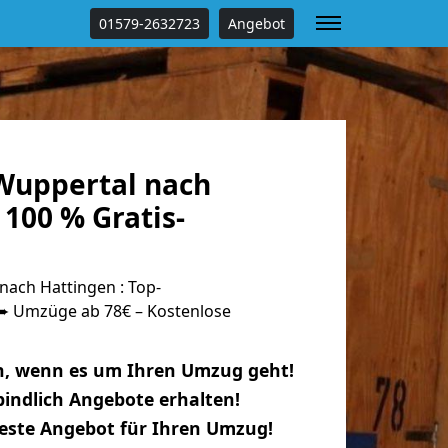
01579-2632723
Angebot
Wuppertal nach
100 % Gratis-
ach Hattingen : Top-
 Umzüge ab 78€ – Kostenlose
n, wenn es um Ihren Umzug geht!
indlich Angebote erhalten!
beste Angebot für Ihren Umzug!