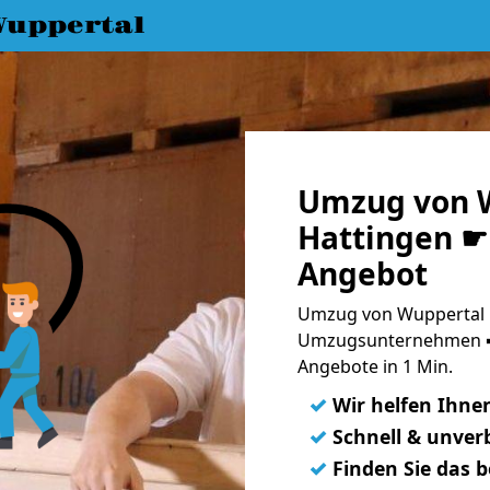
uppertal
Umzug von 
Hattingen ☛ 
Angebot
Umzug von Wuppertal n
Umzugsunternehmen ➨
Angebote in 1 Min.
✓
Wir helfen Ihne
✓
Schnell & unverb
✓
Finden Sie das 