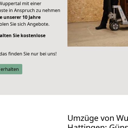
Wuppertal mit einer
enste in Anspruch zu nehmen
e unserer 10 Jahre
len Sie sich Angebote.
alten Sie kostenlose
 das finden Sie nur bei uns!
 erhalten
Umzüge von Wu
Hattingen: Gün