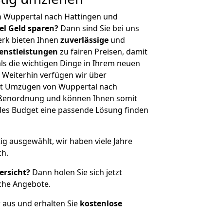
n Wuppertal nach Hattingen und
iel Geld sparen?
Dann sind Sie bei uns
erk bieten Ihnen
zuverlässige
und
enstleistungen
zu fairen Preisen, damit
als die wichtigen Dinge in Ihrem neuen
eiterhin verfügen wir über
it Umzügen von Wuppertal nach
rößenordnung und können Ihnen somit
edes Budget eine passende Lösung finden
tig ausgewählt, wir haben viele Jahre
ch.
ersicht?
Dann holen Sie sich jetzt
che Angebote.
r aus und erhalten Sie
kostenlose