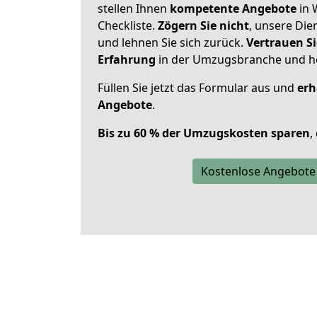
stellen Ihnen
kompetente Angebote
in 
Checkliste.
Zögern Sie nicht
, unsere Di
und lehnen Sie sich zurück.
Vertrauen Si
Erfahrung
in der Umzugsbranche und ho
Füllen Sie jetzt das Formular aus und
erh
Angebote
.
Bis zu 60 % der Umzugskosten sparen
,
Kostenlose Angebote