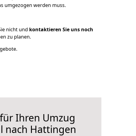
 was umgezogen werden muss.
ie nicht und
kontaktieren Sie uns noch
en zu planen.
ngebote.
 für Ihren Umzug
l nach Hattingen