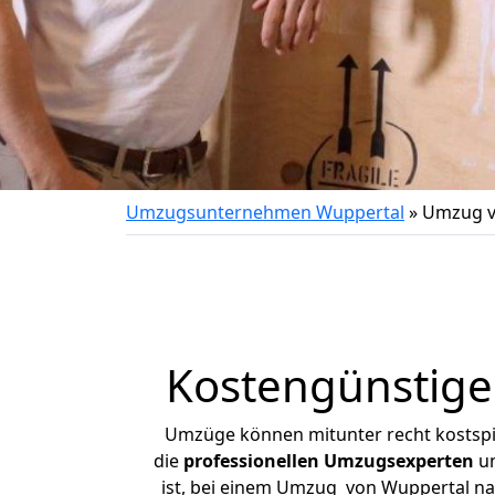
Umzugsunternehmen Wuppertal
»
Umzug v
Kostengünstige
Umzüge können mitunter recht kostspiel
die
professionellen Umzugsexperten
un
ist, bei einem Umzug von Wuppertal nach