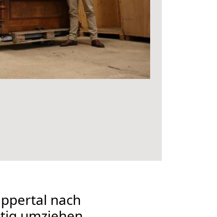
ppertal nach
stig umziehen