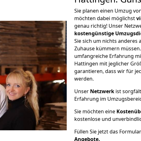
Sie planen einen Umzug vo
möchten dabei möglichst
v
genau richtig! Unser Netzw
kostengünstige Umzugsdi
Sie sich um nichts anderes 
Zuhause kümmern müssen. W
umfangreiche Erfahrung m
Hattingen mit jeglicher G
garantieren, dass wir für j
werden.
Unser
Netzwerk
ist sorgfäl
Erfahrung im Umzugsberei
Sie möchten eine
Kostenüb
kostenlose und unverbindli
Füllen Sie jetzt das Formula
Angebote.