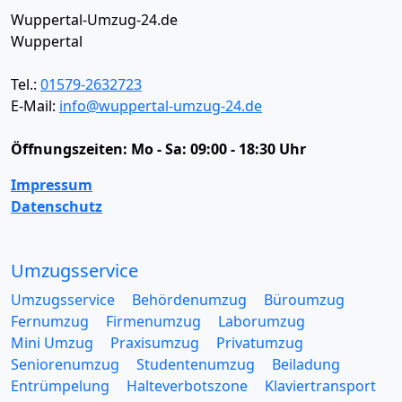
Wuppertal-Umzug-24.de
Wuppertal
Tel.:
01579-2632723
E-Mail:
info@wuppertal-umzug-24.de
Öffnungszeiten:
Mo - Sa: 09:00 - 18:30 Uhr
Impressum
Datenschutz
Umzugsservice
Umzugsservice
Behördenumzug
Büroumzug
Fernumzug
Firmenumzug
Laborumzug
Mini Umzug
Praxisumzug
Privatumzug
Seniorenumzug
Studentenumzug
Beiladung
Entrümpelung
Halteverbotszone
Klaviertransport