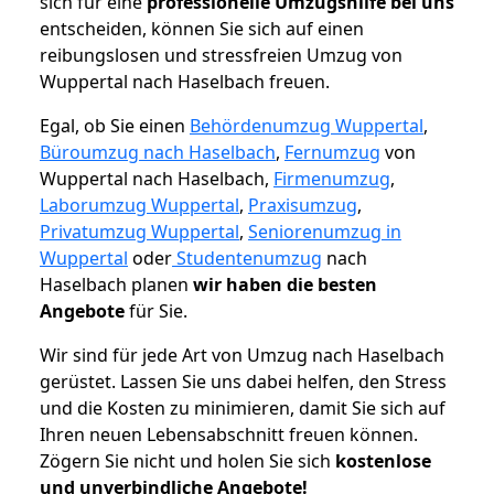
sich für eine
professionelle Umzugshilfe bei uns
entscheiden, können Sie sich auf einen
reibungslosen und stressfreien Umzug von
Wuppertal nach Haselbach freuen.
Egal, ob Sie einen
Behördenumzug Wuppertal
,
Büroumzug nach Haselbach
,
Fernumzug
von
Wuppertal nach Haselbach,
Firmenumzug
,
Laborumzug Wuppertal
,
Praxisumzug
,
Privatumzug Wuppertal
,
Seniorenumzug in
Wuppertal
oder
Studentenumzug
nach
Haselbach planen
wir haben die besten
Angebote
für Sie.
Wir sind für jede Art von Umzug nach Haselbach
gerüstet. Lassen Sie uns dabei helfen, den Stress
und die Kosten zu minimieren, damit Sie sich auf
Ihren neuen Lebensabschnitt freuen können.
Zögern Sie nicht und holen Sie sich
kostenlose
und unverbindliche Angebote!