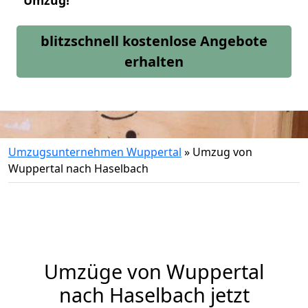
Umzug!
blitzschnell kostenlose Angebote
erhalten
Umzugsunternehmen Wuppertal
»
Umzug von
Wuppertal nach Haselbach
Umzüge von Wuppertal
nach Haselbach jetzt