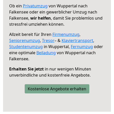
Ob ein
Privatumzug
von Wuppertal nach
Falkensee oder ein gewerblicher Umzug nach
Falkensee,
wir helfen
, damit Sie problemlos und
stressfrei umziehen können.
Allzeit bereit für Ihren
Firmenumzug
,
Seniorenumzug
,
Tresor
– &
Klaviertransport
,
Studentenumzug
in Wuppertal,
Fernumzug
oder
eine optimale
Beiladung
von Wuppertal nach
Falkensee.
Erhalten Sie jetzt
in nur wenigen Minuten
unverbindliche und kostenfreie Angebote.
Kostenlose Angebote erhalten