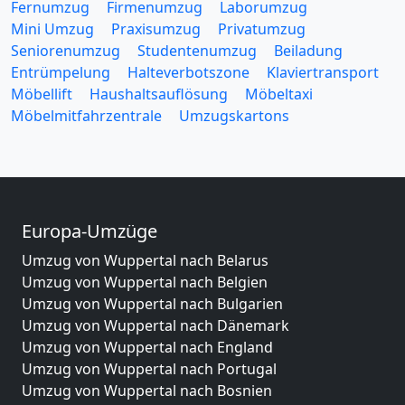
Fernumzug
Firmenumzug
Laborumzug
Mini Umzug
Praxisumzug
Privatumzug
Seniorenumzug
Studentenumzug
Beiladung
Entrümpelung
Halteverbotszone
Klaviertransport
Möbellift
Haushaltsauflösung
Möbeltaxi
Möbelmitfahrzentrale
Umzugskartons
Europa-Umzüge
Umzug von Wuppertal nach Belarus
Umzug von Wuppertal nach Belgien
Umzug von Wuppertal nach Bulgarien
Umzug von Wuppertal nach Dänemark
Umzug von Wuppertal nach England
Umzug von Wuppertal nach Portugal
Umzug von Wuppertal nach Bosnien