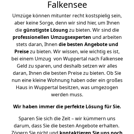
Falkensee
Umzüge können mitunter recht kostspielig sein,
aber keine Sorge, denn wir sind hier, um Ihnen
die
günstigste
Lösung
zu bieten. Wir sind die
professionellen Umzugsexperten
und arbeiten
stets daran, Ihnen
die besten Angebote und
Preise
zu bieten. Wir wissen, wie wichtig es ist,
bei einem Umzug von Wuppertal nach Falkensee
Geld zu sparen, und deshalb setzen wir alles
daran, Ihnen die besten Preise zu bieten. Ob Sie
nun eine kleine Wohnung haben oder ein großes
Haus in Wuppertal besitzen, was umgezogen
werden muss.
Wir haben immer die perfekte Lösung für Sie.
Sparen Sie sich die Zeit – wir kümmern uns
darum, dass Sie die besten Angebote erhalten.
Zögern Sie nicht und
kontaktieren Sie uns noch