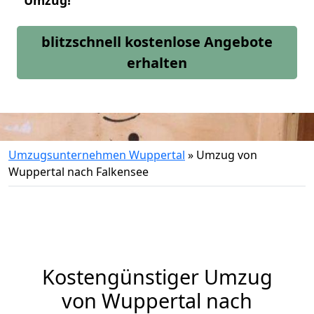
Umzug!
blitzschnell kostenlose Angebote
erhalten
Umzugsunternehmen Wuppertal
»
Umzug von
Wuppertal nach Falkensee
Kostengünstiger Umzug
von Wuppertal nach