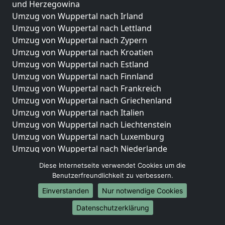
und Herzegowina
Umzug von Wuppertal nach Irland
Umzug von Wuppertal nach Lettland
Umzug von Wuppertal nach Zypern
Umzug von Wuppertal nach Kroatien
Umzug von Wuppertal nach Estland
Umzug von Wuppertal nach Finnland
Umzug von Wuppertal nach Frankreich
Umzug von Wuppertal nach Griechenland
Umzug von Wuppertal nach Italien
Umzug von Wuppertal nach Liechtenstein
Umzug von Wuppertal nach Luxemburg
Umzug von Wuppertal nach Niederlande
Umzug von Wuppertal nach Norwegen
Diese Internetseite verwendet Cookies um die
Benutzerfreundlichkeit zu verbessern.
Umzüge-Deutschlandweit
Einverstanden
Nur notwendige Cookies
Umzug von Wuppertal nach Berlin
Umzug von Wuppertal nach Hamburg
Datenschutzerklärung
Umzug von Wuppertal nach München