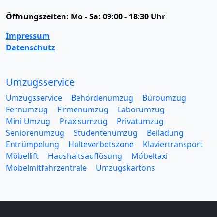
Öffnungszeiten:
Mo - Sa: 09:00 - 18:30 Uhr
Impressum
Datenschutz
Umzugsservice
Umzugsservice
Behördenumzug
Büroumzug
Fernumzug
Firmenumzug
Laborumzug
Mini Umzug
Praxisumzug
Privatumzug
Seniorenumzug
Studentenumzug
Beiladung
Entrümpelung
Halteverbotszone
Klaviertransport
Möbellift
Haushaltsauflösung
Möbeltaxi
Möbelmitfahrzentrale
Umzugskartons