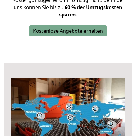
Kostengünstiger wird Ihr Umzug nicht, denn bei
uns können Sie bis zu
60 % der Umzugskosten
sparen
.
Kostenlose Angebote erhalten