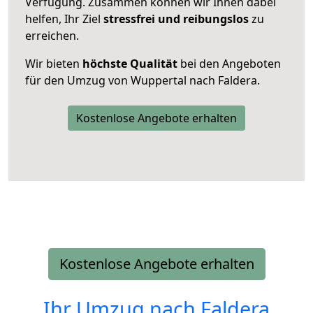
Verfügung. Zusammen können wir Ihnen dabei
helfen, Ihr Ziel
stressfrei und reibungslos
zu
erreichen.
Wir bieten
höchste Qualität
bei den Angeboten
für den Umzug von Wuppertal nach Faldera.
Kostenlose Angebote erhalten
Kostenlose Angebote erhalten
Ihr Umzug nach
Faldera