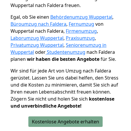
Wuppertal nach Faldera freuen.
Egal, ob Sie einen
Behördenumzug Wuppertal
,
Büroumzug nach Faldera
,
Fernumzug
von
Wuppertal nach Faldera,
Firmenumzug
,
Laborumzug Wuppertal
,
Praxisumzug
,
Privatumzug Wuppertal
,
Seniorenumzug in
Wuppertal
oder
Studentenumzug
nach Faldera
planen
wir haben die besten Angebote
für Sie.
Wir sind für jede Art von Umzug nach Faldera
gerüstet. Lassen Sie uns dabei helfen, den Stress
und die Kosten zu minimieren, damit Sie sich auf
Ihren neuen Lebensabschnitt freuen können.
Zögern Sie nicht und holen Sie sich
kostenlose
und unverbindliche Angebote!
Kostenlose Angebote erhalten