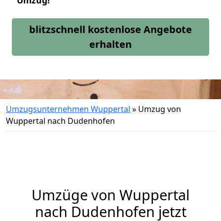
Umzug!
blitzschnell kostenlose Angebote
erhalten
Umzugsunternehmen Wuppertal
»
Umzug von
Wuppertal nach Dudenhofen
Umzüge von Wuppertal
nach Dudenhofen jetzt