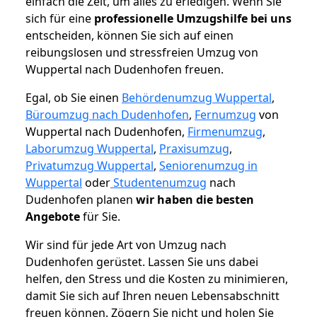
einfach die Zeit, um alles zu erledigen. Wenn Sie
sich für eine
professionelle Umzugshilfe bei uns
entscheiden, können Sie sich auf einen
reibungslosen und stressfreien Umzug von
Wuppertal nach Dudenhofen freuen.
Egal, ob Sie einen
Behördenumzug Wuppertal
,
Büroumzug nach Dudenhofen
,
Fernumzug
von
Wuppertal nach Dudenhofen,
Firmenumzug
,
Laborumzug Wuppertal
,
Praxisumzug
,
Privatumzug Wuppertal
,
Seniorenumzug in
Wuppertal
oder
Studentenumzug
nach
Dudenhofen planen
wir haben die besten
Angebote
für Sie.
Wir sind für jede Art von Umzug nach
Dudenhofen gerüstet. Lassen Sie uns dabei
helfen, den Stress und die Kosten zu minimieren,
damit Sie sich auf Ihren neuen Lebensabschnitt
freuen können.
Zögern Sie nicht und holen Sie