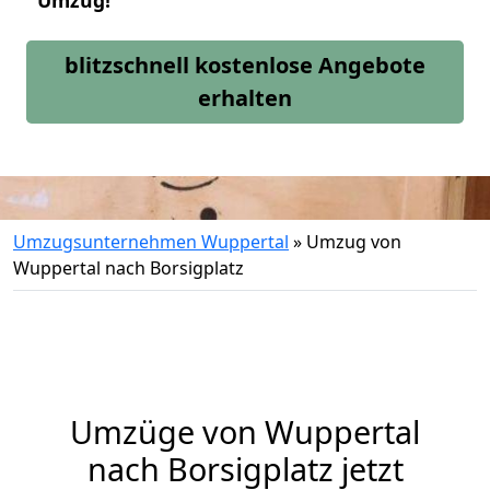
Umzug!
blitzschnell kostenlose Angebote
erhalten
Umzugsunternehmen Wuppertal
»
Umzug von
Wuppertal nach Borsigplatz
Umzüge von Wuppertal
nach Borsigplatz jetzt