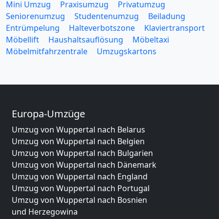
Mini Umzug
Praxisumzug
Privatumzug
Seniorenumzug
Studentenumzug
Beiladung
Entrümpelung
Halteverbotszone
Klaviertransport
Möbellift
Haushaltsauflösung
Möbeltaxi
Möbelmitfahrzentrale
Umzugskartons
Europa-Umzüge
Umzug von Wuppertal nach Belarus
Umzug von Wuppertal nach Belgien
Umzug von Wuppertal nach Bulgarien
Umzug von Wuppertal nach Dänemark
Umzug von Wuppertal nach England
Umzug von Wuppertal nach Portugal
Umzug von Wuppertal nach Bosnien
und Herzegowina