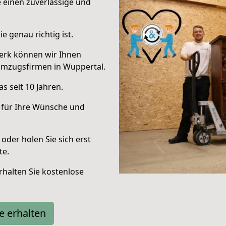
e einen zuverlässige und
e genau richtig ist.
erk können wir Ihnen
Umzugsfirmen in Wuppertal.
s seit 10 Jahren.
 für Ihre Wünsche und
oder holen Sie sich erst
te.
halten Sie kostenlose
e erhalten