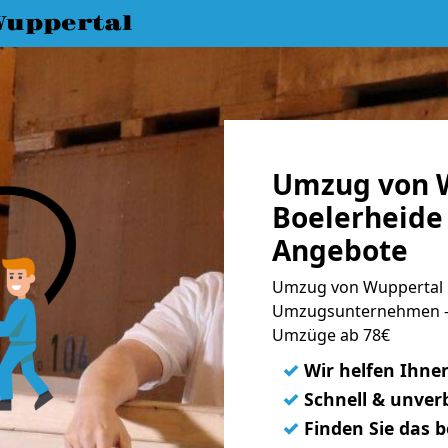
uppertal
Umzug von 
Boelerheide 
Angebote
Umzug von Wuppertal n
Umzugsunternehmen - 
Umzüge ab 78€
✓
Wir helfen Ihne
✓
Schnell & unverb
✓
Finden Sie das 