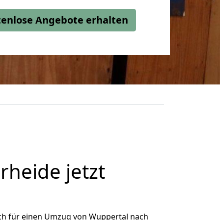
stenlose Angebote erhalten
heide jetzt
ch für einen Umzug von Wuppertal nach