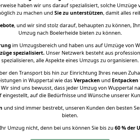
erweise haben wir uns darauf spezialisiert, solche Umzüge
öglich zu machen und
Sie zu unterstützen
, damit alles re
gebote
, und wir sind stolz darauf, behaupten zu können, Ih
Umzug nach Boelerheide bieten zu können.
rung
im Umzugsbereich und haben uns auf Umzüge von Wu
ge spezialisiert.
Unser Netzwerk besteht aus professione
spezialisieren, alle Aspekte eines Umzugs zu organisieren.
er den Transport bis hin zur Einrichtung Ihres neuen Zuha
eistungen in Wuppertal wie das
Verpacken
und
Entpacken
Wir sind uns bewusst, dass jeder Umzug von Wuppertal nac
f eingestellt, auf die Bedürfnisse und Wünsche unserer Ku
n
und sind immer bestrebt, unseren Kunden den besten Se
bieten.
Ihr Umzug nicht, denn bei uns können Sie bis zu
60 % der 