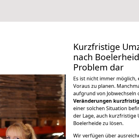
Kurzfristige U
nach Boelerheide
Problem dar
Es ist nicht immer möglich
Voraus zu planen. Manchm
aufgrund von Jobwechseln o
Veränderungen kurzfristig
einer solchen Situation befi
der Lage, auch kurzfristig
Boelerheide zu lösen.
Wir verfügen über ausreic