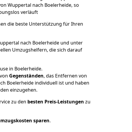
 von Wuppertal nach Boelerheide, so
ibungslos verläuft
nen die beste Unterstützung für Ihren
ppertal nach Boelerheide und unter
llen Umzugshelfern, die sich darauf
use in Boelerheide.
von
Gegenständen
, das Entfernen von
h Boelerheide individuell ist und haben
nden einzugehen.
rvice zu den
besten Preis-Leistungen
zu
Umzugskosten sparen
.