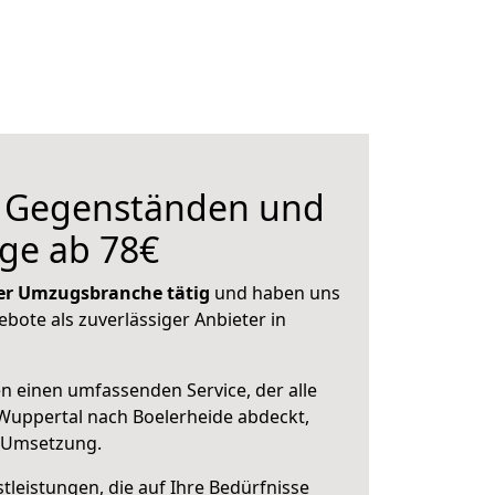
n Gegenständen und
ge ab 78€
 der Umzugsbranche tätig
und haben uns
ebote als zuverlässiger Anbieter in
en einen umfassenden Service, der alle
Wuppertal nach Boelerheide abdeckt,
r Umsetzung.
leistungen, die auf Ihre Bedürfnisse