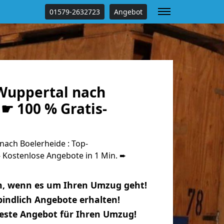
01579-2632723
Angebot
Wuppertal nach
☛ 100 % Gratis-
ach Boelerheide : Top-
Kostenlose Angebote in 1 Min. ➨
n, wenn es um Ihren Umzug geht!
indlich Angebote erhalten!
beste Angebot für Ihren Umzug!