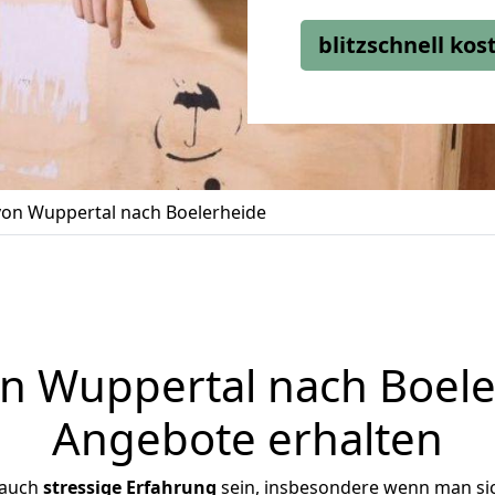
blitzschnell ko
on Wuppertal nach Boelerheide
 Wuppertal nach Boeler
Angebote erhalten
 auch
stressige
Erfahrung
sein, insbesondere wenn man si