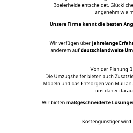
Boelerheide entscheidet. Glücklich
angenehm wie m
Unsere Firma kennt die besten An
Wir verfügen über
jahrelange Erfah
anderem auf
deutschlandweite Umzü
Von der Planung üb
Die Umzugshelfer bieten auch Zusatzl
Möbeln und das Entsorgen von Müll an. 
uns daher darau
Wir bieten
maßgeschneiderte Lösunge
Kostengünstiger wird 