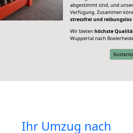
abgestimmt sind, und unser
Verfügung. Zusammen können
stressfrei und reibungslos
Wir bieten
höchste Qualitä
Wuppertal nach Boelerheide
Kostenlo
Ihr Umzug nach