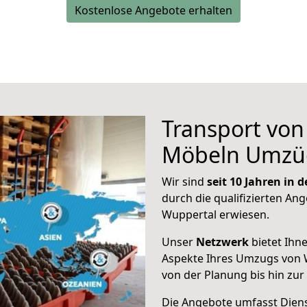
Kostenlose Angebote erhalten
Transport vo
Möbeln Umzü
Wir sind
seit 10 Jahren in
durch die qualifizierten Ang
Wuppertal erwiesen.
Unser
Netzwerk
bietet Ihn
Aspekte Ihres Umzugs von 
von der Planung bis hin zu
Die Angebote umfasst Dienst