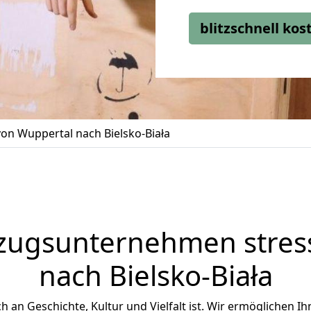
blitzschnell ko
n Wuppertal nach Bielsko-Biała
zugsunternehmen stress
nach Bielsko-Biała
ich an Geschichte, Kultur und Vielfalt ist. Wir ermöglichen I