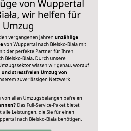
üge von Wuppertal
iała, wir helfen für
n Umzug
 den vergangenen Jahren
unzählige
ge
von Wuppertal nach Bielsko-Biała mit
mit der perfekte Partner für Ihren
 Bielsko-Biała. Durch unsere
Umzugssektor wissen wir genau, worauf
 und stressfreien Umzug von
nserem zuverlässigen Netzwerk
ig von allen Umzugsbelangen befreien
annen?
Das Full-Service-Paket bietet
alle Leistungen, die Sie für einen
pertal nach Bielsko-Biała benötigen.