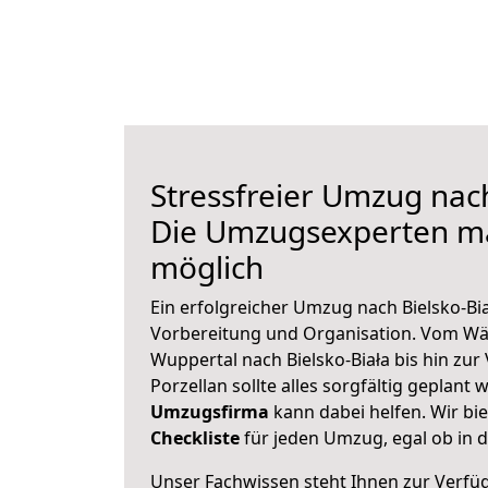
Stressfreier Umzug nach
Die Umzugsexperten m
möglich
Ein erfolgreicher Umzug nach Bielsko-Bia
Vorbereitung und Organisation. Vom Wä
Wuppertal nach Bielsko-Biała bis hin zu
Porzellan sollte alles sorgfältig geplant
Umzugsfirma
kann dabei helfen. Wir bi
Checkliste
für jeden Umzug, egal ob in d
Unser Fachwissen steht Ihnen zur Verfü