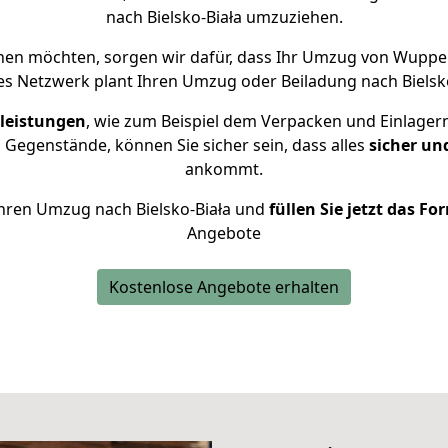
nach Bielsko-Biała umzuziehen.
hen möchten, sorgen wir dafür, dass Ihr Umzug von Wupper
es Netzwerk plant Ihren Umzug oder Beiladung nach Bielsko-
leistungen
, wie zum Beispiel dem Verpacken und Einlager
Gegenstände, können Sie sicher sein, dass alles
sicher un
ankommt.
 Ihren Umzug nach Bielsko-Biała und
füllen Sie jetzt das Fo
Angebote
Kostenlose Angebote erhalten