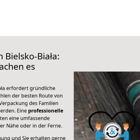
 Bielsko-Biała:
achen es
ła erfordert gründliche
hlen der besten Route von
r Verpackung des Familien
 werden. Eine
professionelle
eten eine umfassende
er Nähe oder in der Ferne.
gung und Sie erhalten gerne