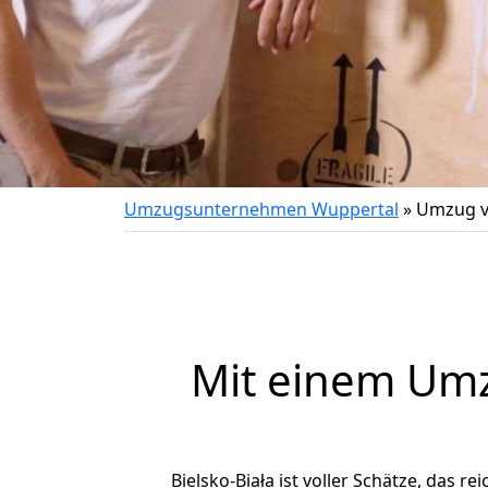
Umzugsunternehmen Wuppertal
»
Umzug vo
Mit einem Um
Bielsko-Biała ist voller Schätze, das re