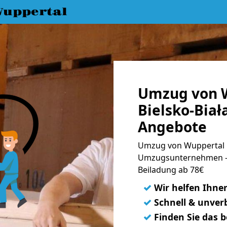
uppertal
Umzug von 
Bielsko-Biał
Angebote
Umzug von Wuppertal na
Umzugsunternehmen - 
Beiladung ab 78€
✓
Wir helfen Ihne
✓
Schnell & unverb
✓
Finden Sie das 