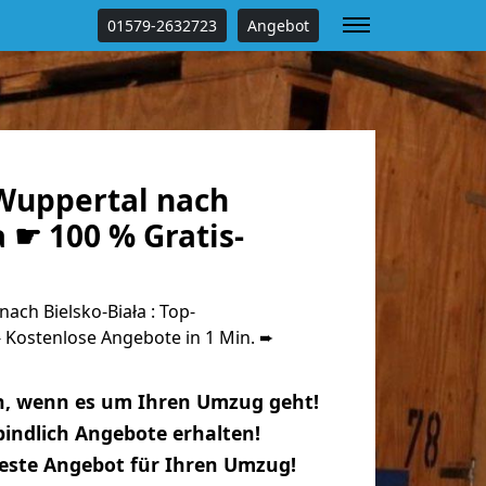
01579-2632723
Angebot
Wuppertal nach
a ☛ 100 % Gratis-
ch Bielsko-Biała : Top-
Kostenlose Angebote in 1 Min. ➨
n, wenn es um Ihren Umzug geht!
indlich Angebote erhalten!
beste Angebot für Ihren Umzug!