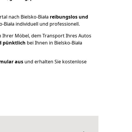
tal nach Bielsko-Biała
reibungslos und
Biała individuell und professionell.
n Ihrer Möbel, dem Transport Ihres Autos
d pünktlich
bei Ihnen in Bielsko-Biała
rmular aus
und erhalten Sie kostenlose