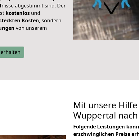
rfnisse abgestimmt sind. Der
ist
kostenlos
und
steckten Kosten
, sondern
tungen
von unserem
 erhalten
Mit unsere Hilfe
Wuppertal nach 
Folgende Leistungen könn
erschwinglichen Preise er