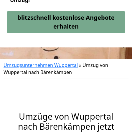
Umzug!
blitzschnell kostenlose Angebote
erhalten
Umzugsunternehmen Wuppertal
»
Umzug von
Wuppertal nach Bärenkämpen
Umzüge von Wuppertal
nach Bärenkämpen jetzt