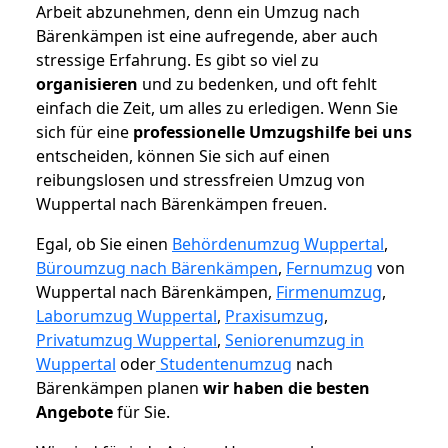
Arbeit abzunehmen, denn ein Umzug nach
Bärenkämpen ist eine aufregende, aber auch
stressige Erfahrung. Es gibt so viel zu
organisieren
und zu bedenken, und oft fehlt
einfach die Zeit, um alles zu erledigen. Wenn Sie
sich für eine
professionelle Umzugshilfe bei uns
entscheiden, können Sie sich auf einen
reibungslosen und stressfreien Umzug von
Wuppertal nach Bärenkämpen freuen.
Egal, ob Sie einen
Behördenumzug Wuppertal
,
Büroumzug nach Bärenkämpen
,
Fernumzug
von
Wuppertal nach Bärenkämpen,
Firmenumzug
,
Laborumzug Wuppertal
,
Praxisumzug
,
Privatumzug Wuppertal
,
Seniorenumzug in
Wuppertal
oder
Studentenumzug
nach
Bärenkämpen planen
wir haben die besten
Angebote
für Sie.