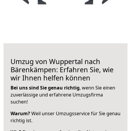
Umzug von Wuppertal nach
Bärenkämpen: Erfahren Sie, wie
wir Ihnen helfen können
Bei uns sind Sie genau richtig
, wenn Sie einen
zuverlässige und erfahrene Umzugsfirma
suchen!
Warum?
Weil unser Umzugsservice für Sie genau
richtig ist.