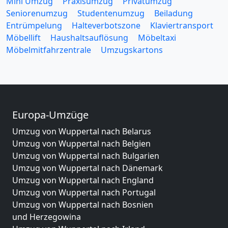
Mini Umzug
Praxisumzug
Privatumzug
Seniorenumzug
Studentenumzug
Beiladung
Entrümpelung
Halteverbotszone
Klaviertransport
Möbellift
Haushaltsauflösung
Möbeltaxi
Möbelmitfahrzentrale
Umzugskartons
Europa-Umzüge
Umzug von Wuppertal nach Belarus
Umzug von Wuppertal nach Belgien
Umzug von Wuppertal nach Bulgarien
Umzug von Wuppertal nach Dänemark
Umzug von Wuppertal nach England
Umzug von Wuppertal nach Portugal
Umzug von Wuppertal nach Bosnien
und Herzegowina